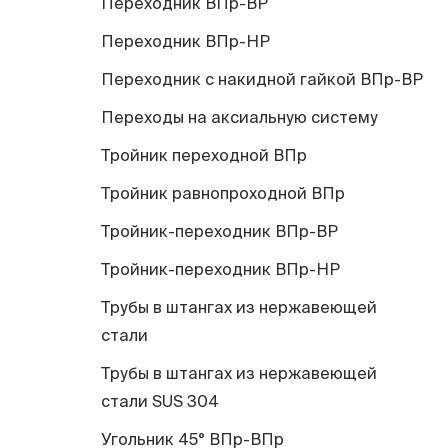
Переходник ВПр-ВР
Переходник ВПр-НР
Переходник с накидной гайкой ВПр-ВР
Переходы на аксиальную систему
Тройник переходной ВПр
Тройник равнопроходной ВПр
Тройник-переходник ВПр-ВР
Тройник-переходник ВПр-НР
Трубы в штангах из нержавеющей
стали
Трубы в штангах из нержавеющей
стали SUS 304
Угольник 45° ВПр-ВПр