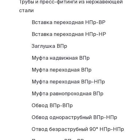
Трубы и пресс-фитинги из нержавеющей
стали
Вставка переходная НПр-ВР
Вставка переходная НПр-НР
Заглушка ВПр
Муфта надвижная ВПр
Муфта переходная ВПр
Муфта переходная ВПр-НПр
Муфта равнопроходная ВПр
Обвод ВПр-ВПр
Обвод однораструбный ВПр-НПр
Отвод безраструбный 90° НПр-НПр