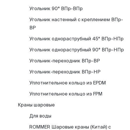
Угольник 90° ВПр-ВПр
Угольник настенный с креплением ВПр-
ВР
Угольник однораструбный 45° ВПр-НПр
Угольник однораструбный 90° ВПр-НПр
Угольник-переходник ВПр-ВР
Угольник-переходник ВПр-НР
Уплотнительное кольцо из EPDM
Уплотнительное кольцо из FPM
Краны шаровые
Для воды
ROMMER Шаровые краны (Китай) с