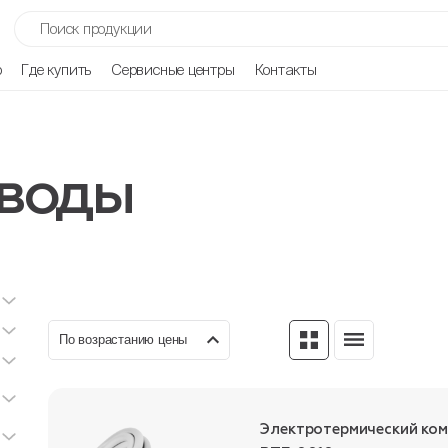
р
Где купить
Сервисные центры
Контакты
воды
По возрастанию цены
Электротермический ко