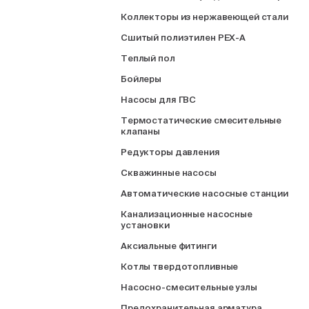
Коллекторы из нержавеющей стали
Сшитый полиэтилен PEX-A
Теплый пол
Бойлеры
Насосы для ГВС
Термостатические смесительные
клапаны
Редукторы давления
Скважинные насосы
Автоматические насосные станции
Канализационные насосные
установки
Аксиальные фитинги
Котлы твердотопливные
Насосно-смесительные узлы
Предохранительная арматура