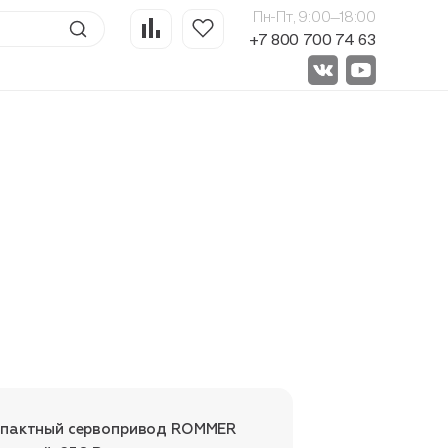
Пн-Пт, 9:00—18:00
+7 800 700 74 63
мпактный сервопривод ROMMER