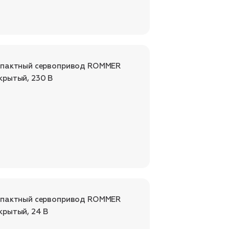
мпактный сервопривод ROMMER
крытый, 230 В
мпактный сервопривод ROMMER
крытый, 24 В