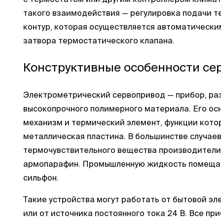
такого взаимодействия — регулировка подачи т
контур, которая осуществляется автоматическ
затвора термостатического клапана.
Конструктивные особенности се
Электрометрический сервопривод — прибор, ра
высокопрочного полимерного материала. Его ос
механизм и термический элемент, функции котор
металлическая пластина. В большинстве случаев
термочувствительного вещества производители 
армопарафин. Промышленную жидкость помещаю
сильфон.
Такие устройства могут работать от бытовой э
или от источника постоянного тока 24 В. Все пр