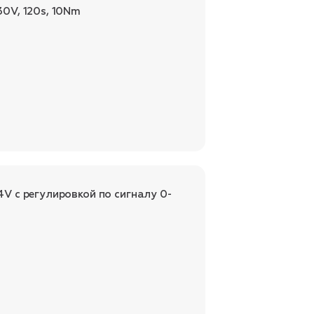
0V, 120s, 10Nm
 c регулировкой по сигналу 0-