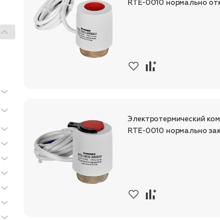
RTE-0010 нормально отк
Электротермический ко
RTE-0010 нормально зак