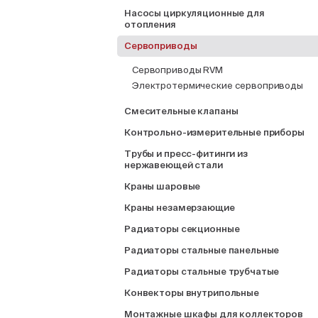
Насосы циркуляционные для
отопления
Сервоприводы
Сервоприводы RVM
Электротермические сервоприводы
Смесительные клапаны
Контрольно-измерительные приборы
Трубы и пресс-фитинги из
нержавеющей стали
Краны шаровые
Краны незамерзающие
Радиаторы секционные
Радиаторы стальные панельные
Радиаторы стальные трубчатые
Конвекторы внутрипольные
Монтажные шкафы для коллекторов