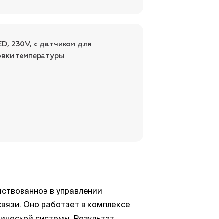
, 230V, с датчиком для
овки температуры
йствованное в управлении
вязи. Оно работает в комплексе
ической системы. Результат