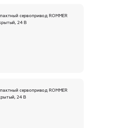
мпактный сервопривод ROMMER
рытый, 24 В
мпактный сервопривод ROMMER
рытый, 24 В