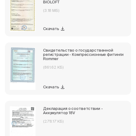
BIOLOFT
(3.18 МБ)
Скачать
Свидетельство о государственной
регистрации - Компрессионные фитинги
Rommer
(861.62 КБ)
Скачать
Декларация о соответствии -
Аккумулятор 18V
(278.17 КБ)