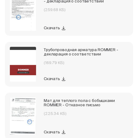
- декларация о соответствии
(259.68 КБ)
Скачать
Трубопроводная арматура ROMMER -
декларация о соответствии
(169.79 КБ)
Скачать
Мат для теплого пола с бобышками
ROMMER - Отказное письмо
(225.34 КБ)
Скачать