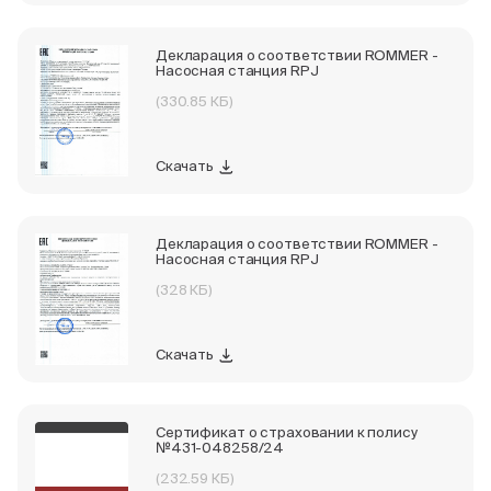
Декларация о соответствии ROMMER -
Насосная станция RPJ
(330.85 КБ)
Скачать
Декларация о соответствии ROMMER -
Насосная станция RPJ
(328 КБ)
Скачать
Сертификат о страховании к полису
№431-048258/24
(232.59 КБ)