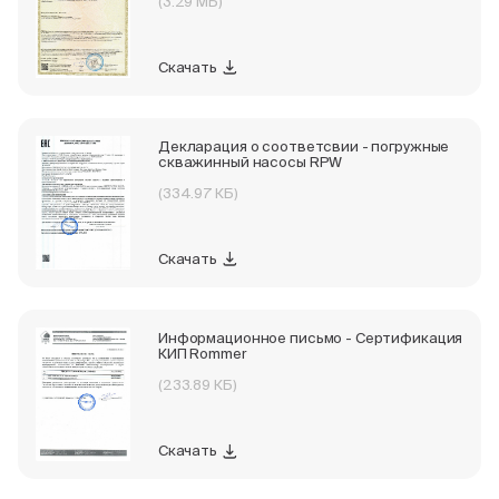
(3.29 МБ)
Скачать
Декларация о соответсвии - погружные
скважинный насосы RPW
(334.97 КБ)
Скачать
Информационное письмо - Сертификация
КИП Rommer
(233.89 КБ)
Скачать