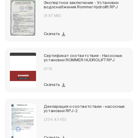
Экспертное заключение - Установки
водоснабжения Rommer Hydrolift RPJ
(8.87 МБ)
Скачать
Сертификат соответствия - Насосные
установки ROMMER HUDROLIFT RPJ
(0 Б)
Скачать
Декларация о соответствии - насосные
установки RPJ-2
(334.43 КБ)
Скачать