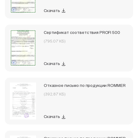
Скачать
Сертификат соответствия PROFI 500
(795.07 КБ)
Скачать
Отказное письмо по продукции ROMMER
(392.87 КБ)
Скачать