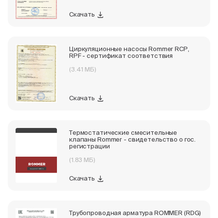
Скачать
Пн-Пт, 9:00—18:00
+7 800 700 74 63
Циркуляционные насосы Rommer RCP,
RPF - сертификат соответствия
(3.41 МБ)
Скачать
Термостатические смесительные
клапаны Rommer - свидетельство о гос.
регистрации
(1.83 МБ)
Скачать
Трубопроводная арматура ROMMER (RDG)