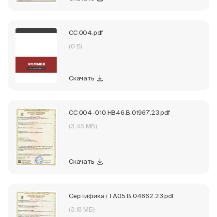
СС 004.pdf
(0 Б)
Скачать
СС 004-010 НВ46.В.01967.23.pdf
(3.45 МБ)
Скачать
Сертификат ГА05.В.04662.23.pdf
(3.18 МБ)