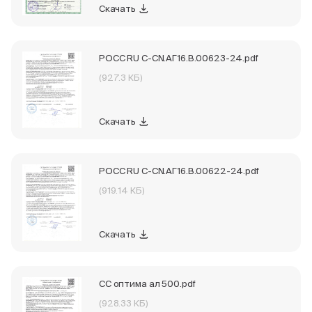
Скачать
РОСС RU С-CN.АГ16.В.00623-24.pdf
(927.3 КБ)
Скачать
РОСС RU С-CN.АГ16.В.00622-24.pdf
(919.14 КБ)
Скачать
СС оптима ал 500.pdf
(928.33 КБ)