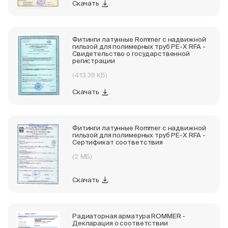
Скачать
Фитинги латунные Rommer с надвижной
гильзой для полимерных труб PE-X RFA -
Свидетельство о государственной
регистрации
(413.38 КБ)
Скачать
Фитинги латунные Rommer с надвижной
гильзой для полимерных труб PE-X RFA -
Сертификат соответствия
(2 МБ)
Скачать
Радиаторная арматура ROMMER -
Декларация о соответствии