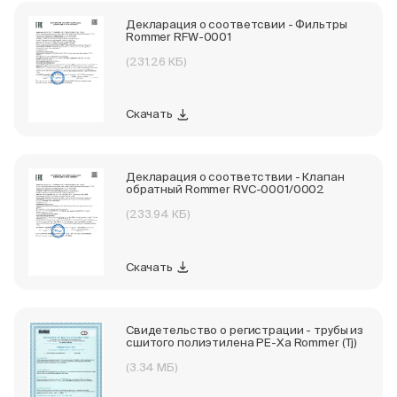
Декларация о соответсвии - Фильтры
Rommer RFW-0001
(231.26 КБ)
Скачать
Декларация о соответствии - Клапан
обратный Rommer RVC-0001/0002
(233.94 КБ)
Скачать
Свидетельство о регистрации - трубы из
сшитого полиэтилена PE-Xa Rommer (Tj)
(3.34 МБ)