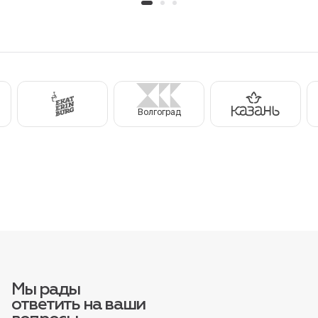
Волгоград
Мы рады
ответить на ваши