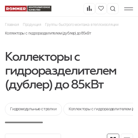
Главная
Продукция
Группы быстрого монтажа в теплоизоляции
Коллекторы с гидроразделителем (дублер) до 85кВт
Коллекторы с
гидроразделителем
(дублер) до 85кВт
Гидромодульные стрелки
Коллекторы с гидроразделителем (дуб