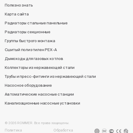
Полезно знать
Карта сайта
Радиаторы стальные панельные
Радиаторы секционные
Группы быстрого монтажа
Сшитый полиэтилен PEX-A
Дымоходы для газовых котлов
Коллекторы из нержавеющей стали
Трубы и пресс-фитинги из нержавеющей стали
Насосное оборудование
Автоматические насосные станции
Канализационные насосные установки
© 2026 ROMMER. Все права защищены.
Политика
Обработка