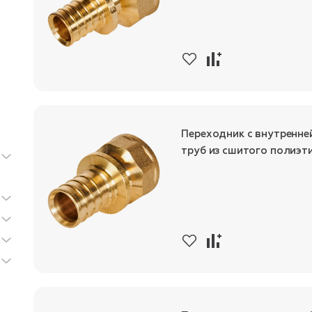
Переходник с внутренне
труб из сшитого полиэт