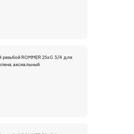
й резьбой ROMMER 25xG 3/4 для
илена аксиальный