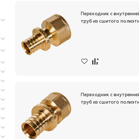
Переходник с внутренне
труб из сшитого полиэт
Переходник с внутренне
труб из сшитого полиэт