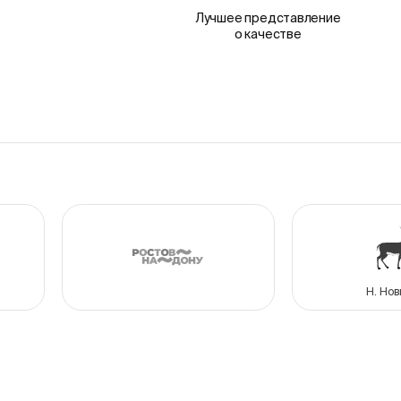
Лучшее представление
о качестве
Н. Нов