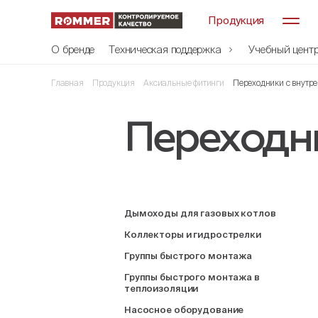
Продукция
О бренде
Техническая поддержка
Учебный цент
Главная
Продукция
Аксиальные фитинги
Переходники с внутр
Переходни
Дымоходы для газовых котлов
Коллекторы и гидрострелки
Группы быстрого монтажа
Группы быстрого монтажа в
теплоизоляции
Насосное оборудование