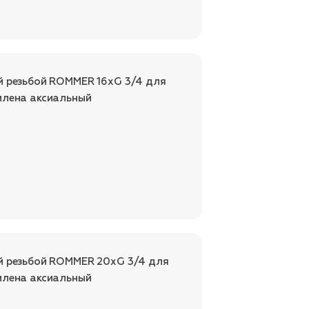
й резьбой ROMMER 16xG 3/4 для
илена аксиальный
й резьбой ROMMER 20xG 3/4 для
илена аксиальный