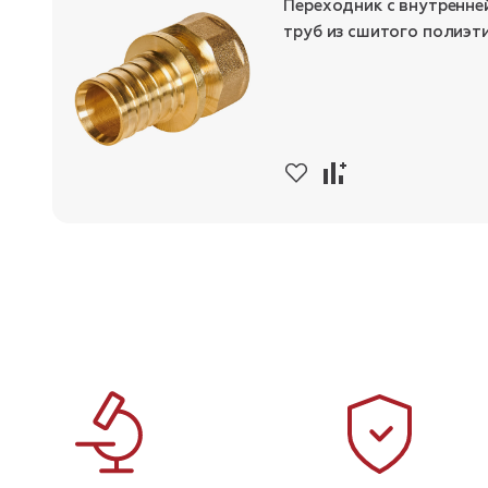
Переходник с внутренне
труб из сшитого полиэт