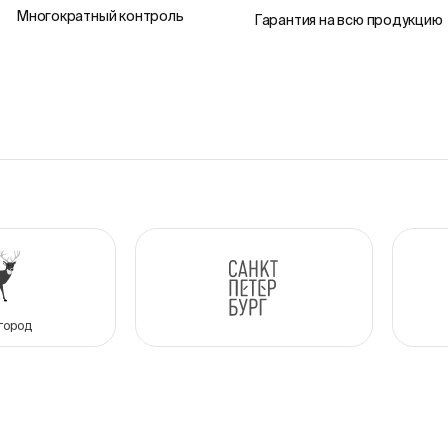
Многократный контроль
Гарантия на всю продукцию
город