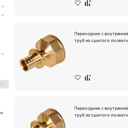
Переходник с внутренне
труб из сшитого полиэт
Переходник с внутренне
ые
труб из сшитого полиэт