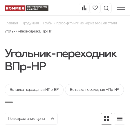
Главная
Продукция
Трубы и пресс-фитинги из нержавеющей стали
Угольник-переходник ВПр-НР
Угольник-переходник
ВПр-НР
Вставка переходная НПр-ВР
Вставка переходная НПр-НР
По возрастанию цены