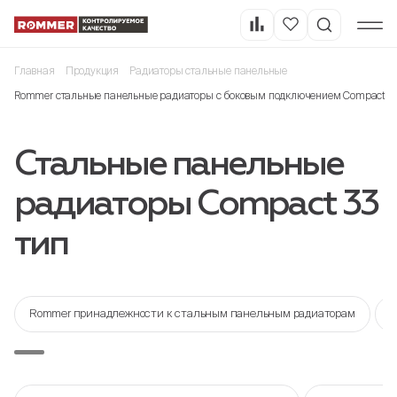
Главная
Продукция
Радиаторы стальные панельные
Rommer стальные панельные радиаторы с боковым подключением Compact
Стальные панельные
радиаторы Compact 33
тип
Rommer принадлежности к стальным панельным радиаторам
R