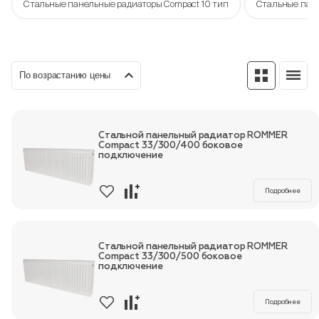
Стальные панельные радиаторы Compact 10 тип
Стальные пане
Пн-Пт, 9:00—18:00
+7 800 700 74 63
По возрастанию цены
Стальной панельный радиатор ROMMER
Compact 33/300/400 боковое
подключение
Подробнее
Стальной панельный радиатор ROMMER
Compact 33/300/500 боковое
подключение
Подробнее