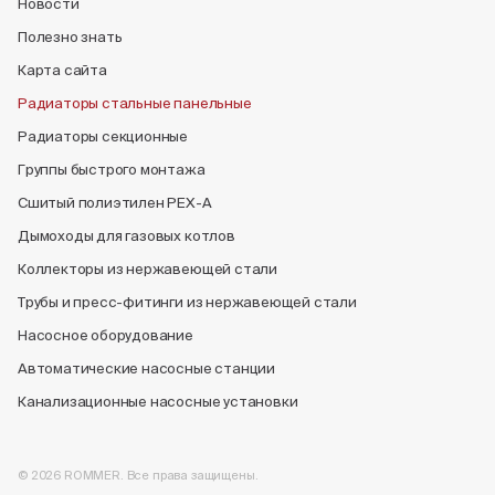
Новости
Полезно знать
Карта сайта
Радиаторы стальные панельные
Радиаторы секционные
Группы быстрого монтажа
Сшитый полиэтилен PEX-A
Дымоходы для газовых котлов
Коллекторы из нержавеющей стали
Трубы и пресс-фитинги из нержавеющей стали
Насосное оборудование
Автоматические насосные станции
Канализационные насосные установки
© 2026 ROMMER. Все права защищены.