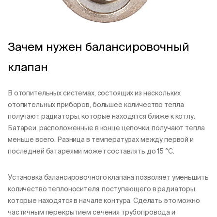
Зачем нужен балансировочный
клапан
В отопительных системах, состоящих из нескольких
отопительных приборов, большее количество тепла
получают радиаторы, которые находятся ближе к котлу.
Батареи, расположенные в конце цепочки, получают тепла
меньше всего. Разница в температурах между первой и
последней батареями может составлять до 15 °C.
Установка балансировочного клапана позволяет уменьшить
количество теплоносителя, поступающего в радиаторы,
которые находятся в начале контура. Сделать это можно
частичным перекрытием сечения трубопровода и