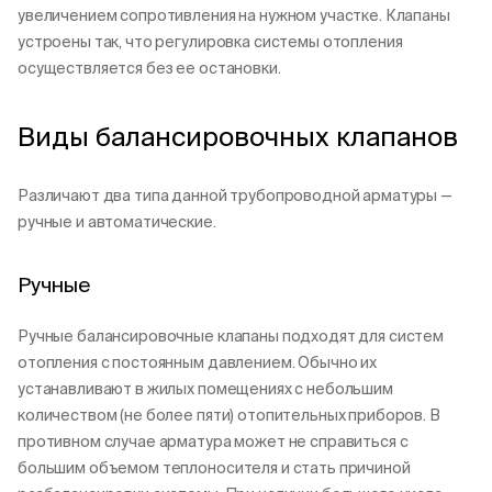
увеличением сопротивления на нужном участке. Клапаны
устроены так, что регулировка системы отопления
осуществляется без ее остановки.
Виды балансировочных клапанов
Различают два типа данной трубопроводной арматуры —
ручные и автоматические.
Ручные
Ручные балансировочные клапаны подходят для систем
отопления с постоянным давлением. Обычно их
устанавливают в жилых помещениях с небольшим
количеством (не более пяти) отопительных приборов. В
противном случае арматура может не справиться с
большим объемом теплоносителя и стать причиной