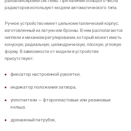
разбалансировки системы. При наличии большого числа
радиаторов используют модели автоматического типа.
Ручное устройство имеет цельнометаллический корпус,
изготовленный из латуни или бронзы. В нем располагаются
ниппели и механизм регулирования, который может иметь
конусную, радиальную, цилиндрическую, плоскую, угловую
форму. В зависимости от модели в устройстве
присутствуют:
фиксатор настроенной рукоятки,
индикатор положения затвора,
уплотнители — фторопластовые или резиновые
кольца,
дренажный патрубок,