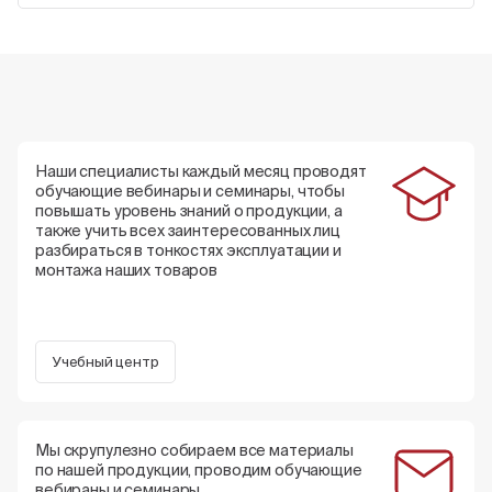
Наши специалисты каждый месяц проводят
обучающие вебинары и семинары, чтобы
повышать уровень знаний о продукции, а
также учить всех заинтересованных лиц
разбираться в тонкостях эксплуатации и
монтажа наших товаров
Учебный центр
Мы скрупулезно собираем все материалы
по нашей продукции, проводим обучающие
вебираны и семинары