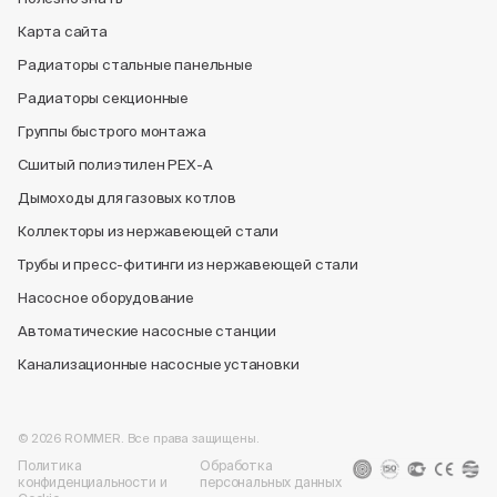
Карта сайта
Радиаторы стальные панельные
Радиаторы секционные
Группы быстрого монтажа
Сшитый полиэтилен PEX-A
Дымоходы для газовых котлов
Коллекторы из нержавеющей стали
Трубы и пресс-фитинги из нержавеющей стали
Насосное оборудование
Автоматические насосные станции
Канализационные насосные установки
© 2026 ROMMER. Все права защищены.
Политика
Обработка
конфиденциальности и
персональных данных