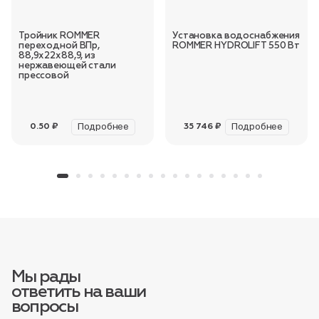
Тройник ROMMER
Установка водоснабжения
переходной ВПр,
ROMMER HYDROLIFT 550 Вт
88,9х22х88,9, из
нержавеющей стали
прессовой
Подробнее
Подробнее
0.50 ₽
35 746 ₽
Мы рады
ответить на ваши
вопросы