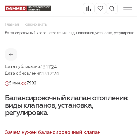
Главная
Полезно знать
Балансировочный клапан отопления: виды клапанов, установка, регулировка
13.11
’24
Дата публикации:
13.12
’24
Дата обновления:
5 мин.
7992
Балансировочный клапан отопления:
виды клапанов, установка,
регулировка
Зачем нужен балансировочный клапан