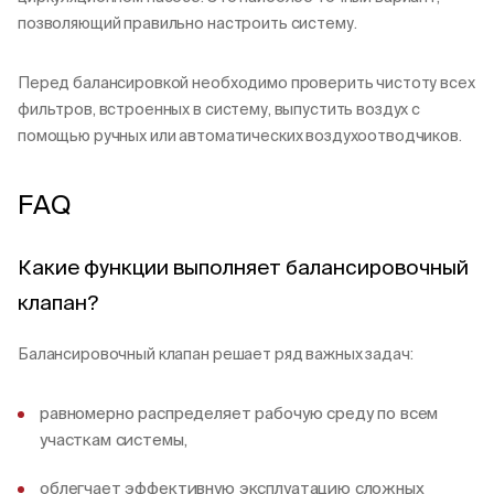
позволяющий правильно настроить систему.
Перед балансировкой необходимо проверить чистоту всех
фильтров, встроенных в систему, выпустить воздух с
помощью ручных или автоматических воздухоотводчиков.
FAQ
Какие функции выполняет балансировочный
клапан?
Балансировочный клапан решает ряд важных задач:
равномерно распределяет рабочую среду по всем
участкам системы,
облегчает эффективную эксплуатацию сложных