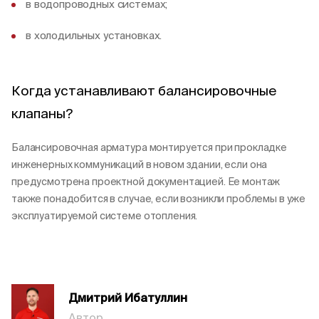
в водопроводных системах;
в холодильных установках.
Когда устанавливают балансировочные
клапаны?
Балансировочная арматура монтируется при прокладке
инженерных коммуникаций в новом здании, если она
предусмотрена проектной документацией. Ее монтаж
также понадобится в случае, если возникли проблемы в уже
эксплуатируемой системе отопления.
Дмитрий Ибатуллин
Автор