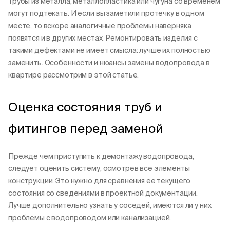
Трубы из металла, металлопластика или чугуна со временем
могут подтекать. И если вы заметили протечку в одном
месте, то вскоре аналогичные проблемы наверняка
появятся и в других местах. Ремонтировать изделия с
такими дефектами не имеет смысла: лучше их полностью
заменить. Особенности и нюансы замены водопровода в
квартире рассмотрим в этой статье.
Оценка состояния труб и
фитингов перед заменой
Прежде чем приступить к демонтажу водопровода,
следует оценить систему, осмотрев все элементы
конструкции. Это нужно для сравнения ее текущего
состояния со сведениями в проектной документации.
Лучше дополнительно узнать у соседей, имеются ли у них
проблемы с водопроводом или канализацией.