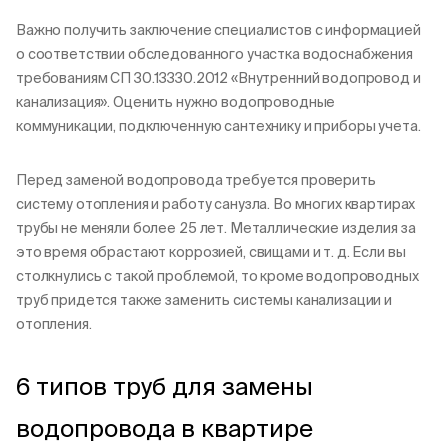
Важно получить заключение специалистов с информацией
о соответствии обследованного участка водоснабжения
требованиям СП 30.13330.2012 «Внутренний водопровод и
канализация». Оценить нужно водопроводные
коммуникации, подключенную сантехнику и приборы учета.
Перед заменой водопровода требуется проверить
систему отопления и работу санузла. Во многих квартирах
трубы не меняли более 25 лет. Металлические изделия за
это время обрастают коррозией, свищами и т. д. Если вы
столкнулись с такой проблемой, то кроме водопроводных
труб придется также заменить системы канализации и
отопления.
6 типов труб для замены
водопровода в квартире