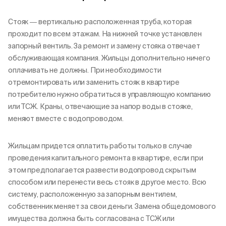
Стояк ― вертикально расположенная труба, которая
проходит по всем этажам. На нижней точке установлен
запорный вентиль. За ремонт и замену стояка отвечает
обслуживающая компания. Жильцы дополнительно ничего
оплачивать не должны. При необходимости
отремонтировать или заменить стояк в квартире
потребителю нужно обратиться в управляющую компанию
или ТСЖ. Краны, отвечающие за напор воды в стояке,
меняют вместе с водопроводом.
Жильцам придется оплатить работы только в случае
проведения капитального ремонта в квартире, если при
этом предполагается развести водопровод скрытым
способом или перенести весь стояк в другое место. Всю
систему, расположенную за запорным вентилем,
собственник меняет за свои деньги. Замена общедомового
имущества должна быть согласована с ТСЖ или