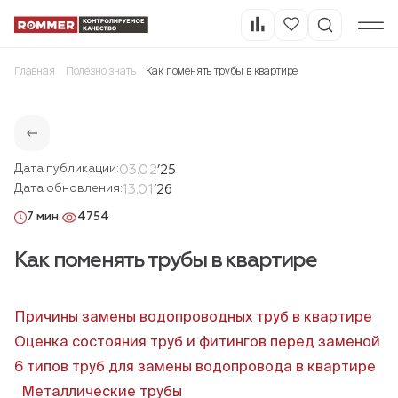
Главная
Полезно знать
Как поменять трубы в квартире
03.02
’25
Дата публикации:
13.01
’26
Дата обновления:
7 мин.
4754
Как поменять трубы в квартире
Причины замены водопроводных труб в квартире
Оценка состояния труб и фитингов перед заменой
6 типов труб для замены водопровода в квартире
Металлические трубы