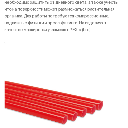
необходимо защитить от дневного света, а также учесть,
что на поверхности может размножаться растительная
органика. Для работы потребуются компрессионные,
надвижные фитинги и пресс-фитинги. На изделиях в
качестве маркировки указывают РЕX-а (b, с).