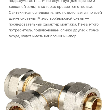
подразумевает наличие двух труб (для горячей и
холодной воды), в которые врезаются отводки.
Сантехника последовательно подключается по всей
длине системы. Минус тройниковой схемы ―
последовательный характер монтажа. Из-за этого
потребитель, подключенный ближе других к точке
входа, будет иметь наибольший напор.