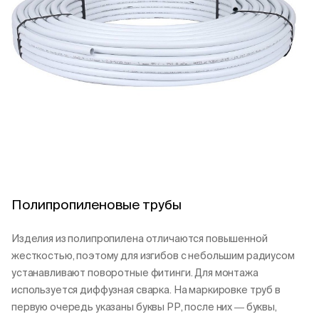
Полипропиленовые трубы
Изделия из полипропилена отличаются повышенной
жесткостью, поэтому для изгибов с небольшим радиусом
устанавливают поворотные фитинги. Для монтажа
используется диффузная сварка. На маркировке труб в
первую очередь указаны буквы РР, после них ― буквы,