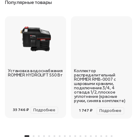
Популярные товары
Установка водоснабжения
Коллектор
ROMMER HYDROLIFT 550 Вт
распределительный
ROMMER RMB-0007 с
шаровыми кранами,
подключение 3/4, 4
отвода 1/2, плоское
уплотнение (красные
ручки, синяя в комплекте)
Подробнее
35 746 ₽
Подробнее
1 747 ₽