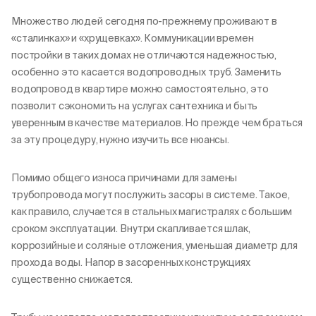
Множество людей сегодня по-прежнему проживают в
«сталинках» и «хрущевках». Коммуникации времен
постройки в таких домах не отличаются надежностью,
особенно это касается водопроводных труб. Заменить
водопровод в квартире можно самостоятельно, это
позволит сэкономить на услугах сантехника и быть
уверенным в качестве материалов. Но прежде чем браться
за эту процедуру, нужно изучить все нюансы.
Помимо общего износа причинами для замены
трубопровода могут послужить засоры в системе. Такое,
как правило, случается в стальных магистралях с большим
сроком эксплуатации. Внутри скапливается шлак,
коррозийные и соляные отложения, уменьшая диаметр для
прохода воды. Напор в засоренных конструкциях
существенно снижается.