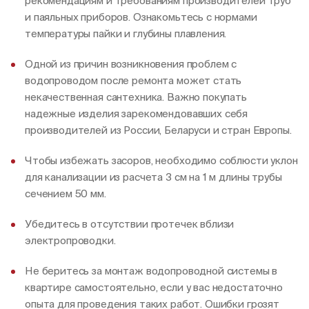
рекомендациям и требованиям производителей труб
и паяльных приборов. Ознакомьтесь с нормами
температуры пайки и глубины плавления.
Одной из причин возникновения проблем с
водопроводом после ремонта может стать
некачественная сантехника. Важно покупать
надежные изделия зарекомендовавших себя
производителей из России, Беларуси и стран Европы.
Чтобы избежать засоров, необходимо соблюсти уклон
для канализации из расчета 3 см на 1 м длины трубы
сечением 50 мм.
Убедитесь в отсутствии протечек вблизи
электропроводки.
Не беритесь за монтаж водопроводной системы в
квартире самостоятельно, если у вас недостаточно
опыта для проведения таких работ. Ошибки грозят