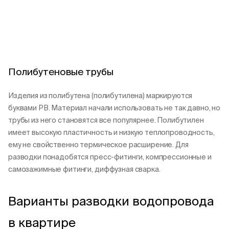
Полибутеновые трубы
Изделия из полибутена (полибутилена) маркируются
буквами РВ. Материал начали использовать не так давно, но
трубы из него становятся все популярнее. Полибутилен
имеет высокую пластичность и низкую теплопроводность,
ему не свойственно термическое расширение. Для
разводки понадобятся пресс-фитинги, компрессионные и
самозажимные фитинги, диффузная сварка.
Варианты разводки водопровода
в квартире