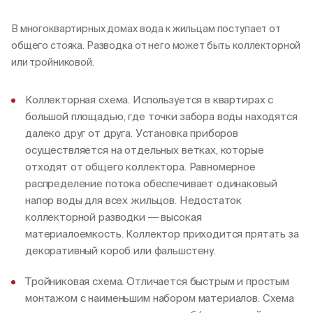
В многоквартирных домах вода к жильцам поступает от
общего стояка. Разводка от него может быть коллекторной
или тройниковой.
Коллекторная схема. Используется в квартирах с
большой площадью, где точки забора воды находятся
далеко друг от друга. Установка приборов
осуществляется на отдельных ветках, которые
отходят от общего коллектора. Равномерное
распределение потока обеспечивает одинаковый
напор воды для всех жильцов. Недостаток
коллекторной разводки ― высокая
материалоемкость. Коллектор приходится прятать за
декоративный короб или фальшстену.
Тройниковая схема. Отличается быстрым и простым
монтажом с наименьшим набором материалов. Схема