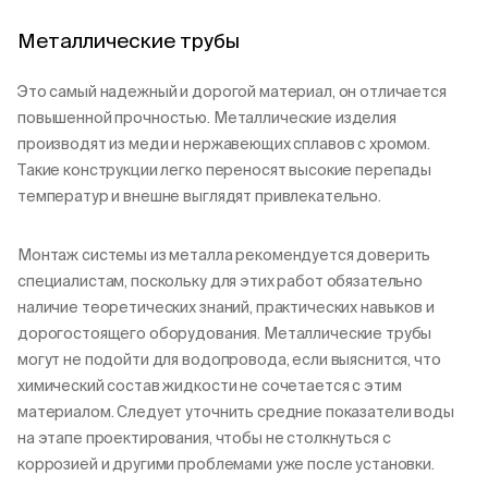
Металлические трубы
Это самый надежный и дорогой материал, он отличается
повышенной прочностью. Металлические изделия
производят из меди и нержавеющих сплавов с хромом.
Такие конструкции легко переносят высокие перепады
температур и внешне выглядят привлекательно.
Монтаж системы из металла рекомендуется доверить
специалистам, поскольку для этих работ обязательно
наличие теоретических знаний, практических навыков и
дорогостоящего оборудования. Металлические трубы
могут не подойти для водопровода, если выяснится, что
химический состав жидкости не сочетается с этим
материалом. Следует уточнить средние показатели воды
на этапе проектирования, чтобы не столкнуться с
коррозией и другими проблемами уже после установки.