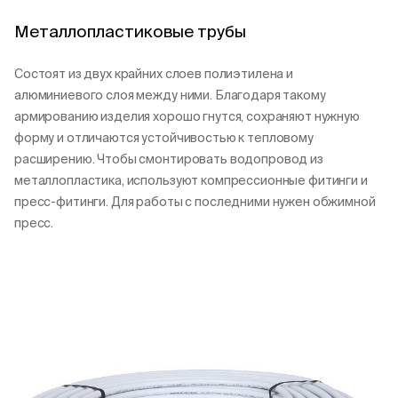
Металлопластиковые трубы
Состоят из двух крайних слоев полиэтилена и
алюминиевого слоя между ними. Благодаря такому
армированию изделия хорошо гнутся, сохраняют нужную
форму и отличаются устойчивостью к тепловому
расширению. Чтобы смонтировать водопровод из
металлопластика, используют компрессионные фитинги и
пресс-фитинги. Для работы с последними нужен обжимной
пресс.