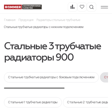
Главная
Продукция
Радиаторы стальные трубчатые
Стальные трубчатые радиаторы с нижним подключением
Стальные 3 трубчатые
радиаторы 900
Стальные трубчатые радиаторы с боковым подключением
Стал
Стальные 1 трубчатые радиаторы
Стальные 2 трубчатые радиа