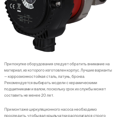
При покупке оборудования следует обратить внимание на
материал, из которого изготовлен корпус. Лучшие варианты
— коррозионностойкая сталь, латунь, бронза.
Рекомендуется выбирать модели с керамическими
подшипниками и валом, поскольку срок их службы может
составить не менее 20 лет.
При монтаже циркуляционного насоса необходимо
проследить, чтобы вал крыльчатки располагался строго