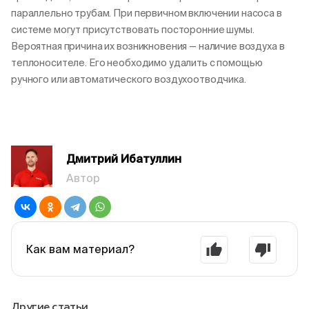
параллельно трубам. При первичном включении насоса в
системе могут присутствовать посторонние шумы.
Вероятная причина их возникновения — наличие воздуха в
теплоносителе. Его необходимо удалить с помощью
ручного или автоматического воздухоотводчика.
Дмитрий Ибатуллин
Автор
Как вам материал?
Другие статьи