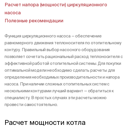
Расчет напора (мощности) циркуляционного
насоса
Полезные рекомендации
Пн-Пт, 9:00—18:00
+7 800 700 74 63
Функция циркуляционного насоса — обеспечение
равномерного движения теплоносителя по отопительному
контуру. Правильный выбор насосного оборудования
позволяет сочетать рациональный расход теплоносителя с
эффективной работой отопительной системы. Для покупки
оптимальной модели необходимо сделать расчеты для
определения необходимых производительности и напора
насоса. При наличии сложных отопительных систем с
несколькими контурами лучший вариант — обратиться к
специалисту. В простых случаях эти расчеты можно
провести самостоятельно.
Расчет мощности котла