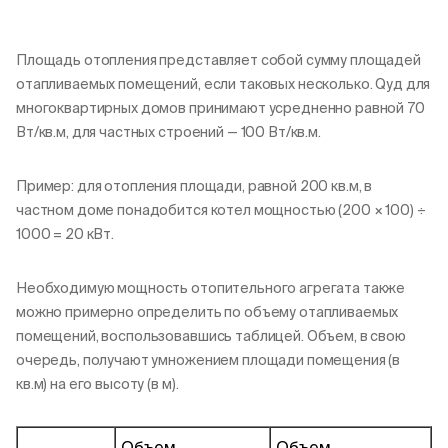
Площадь отопления представляет собой сумму площадей
отапливаемых помещений, если таковых несколько. Qуд для
многоквартирных домов принимают усредненно равной 70
Вт/кв.м, для частных строений — 100 Вт/кв.м.
Пример: для отопления площади, равной 200 кв.м, в
частном доме понадобится котел мощностью (200 × 100) ÷
1000 = 20 кВт.
Необходимую мощность отопительного агрегата также
можно примерно определить по объему отапливаемых
помещений, воспользовавшись таблицей. Объем, в свою
очередь, получают умножением площади помещения (в
кв.м) на его высоту (в м).
Объем
Объем