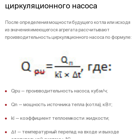
циркуляционного насоса
После определения мощности будущего котла или исходя
из значения имеющегося агрегата рассчитывают
производительность циркуляционного насоса по формуле:
Qpu — производительность насоса, куб.м/ч;
Qn — мощность источника тепла (котла), кВт;
kῑ — коэффициент теплоемкости жидкости;
Δt — температурный перепад на входе и выходе