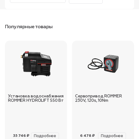
Популярные товары
Установка водоснабжения
Сервопривод ROMMER
ROMMER HYDROLIFT 550 Вт
230V, 120s, 10Nm
Подробнее
Подробнее
35 746 ₽
6 478 ₽