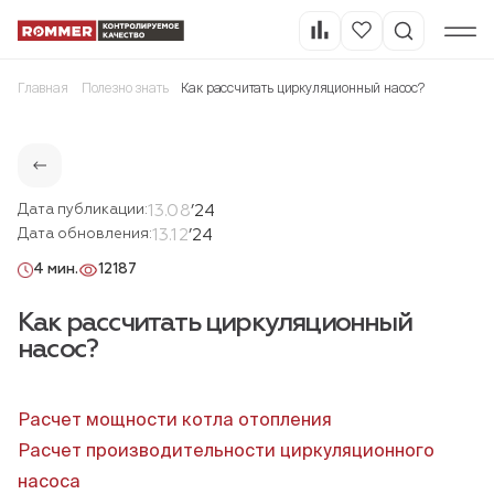
Главная
Полезно знать
Как рассчитать циркуляционный насос?
13.08
’24
Дата публикации:
13.12
’24
Дата обновления:
4 мин.
12187
Как рассчитать циркуляционный
насос?
Расчет мощности котла отопления
Расчет производительности циркуляционного
насоса