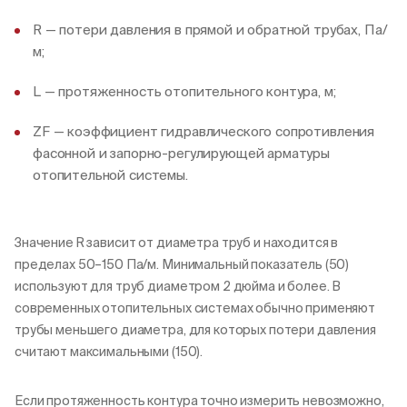
R — потери давления в прямой и обратной трубах, Па/
м;
L — протяженность отопительного контура, м;
ZF — коэффициент гидравлического сопротивления
фасонной и запорно-регулирующей арматуры
отопительной системы.
Значение R зависит от диаметра труб и находится в
пределах 50–150 Па/м. Минимальный показатель (50)
используют для труб диаметром 2 дюйма и более. В
современных отопительных системах обычно применяют
трубы меньшего диаметра, для которых потери давления
считают максимальными (150).
Если протяженность контура точно измерить невозможно,