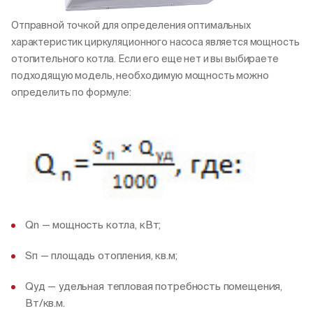
Отправной точкой для определения оптимальных
характеристик циркуляционного насоса является мощность
отопительного котла. Если его еще нет и вы выбираете
подходящую модель, необходимую мощность можно
определить по формуле:
Qn — мощность котла, кВт;
Sп — площадь отопления, кв.м;
Qуд — удельная тепловая потребность помещения,
Вт/кв.м.