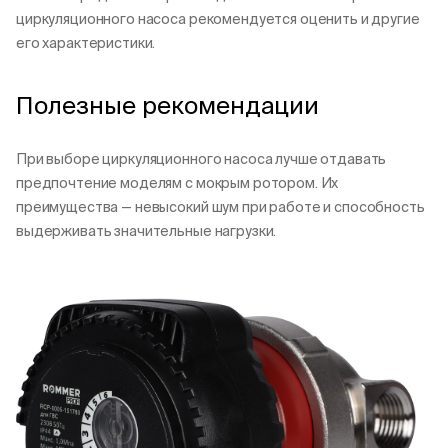
циркуляционного насоса рекомендуется оценить и другие
его характеристики.
Полезные рекомендации
При выборе циркуляционного насоса лучше отдавать
предпочтение моделям с мокрым ротором. Их
преимущества — невысокий шум при работе и способность
выдерживать значительные нагрузки.