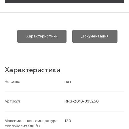
Пн-Пт, 9:00—18:00
+7 800 700 74 63
Характеристики
Документация
Характеристики
Новинка
нет
Артикул
RRS-2010-333250
Максимальная температура
120
теплоносителя, °С