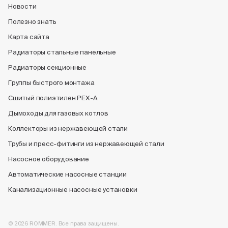
Новости
Полезно знать
Карта сайта
Радиаторы стальные панельные
Радиаторы секционные
Группы быстрого монтажа
Сшитый полиэтилен PEX-A
Дымоходы для газовых котлов
Коллекторы из нержавеющей стали
Трубы и пресс-фитинги из нержавеющей стали
Насосное оборудование
Автоматические насосные станции
Канализационные насосные установки
© 2026 ROMMER. Все права защищены.