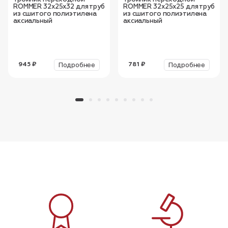
ROMMER 32x25x32 для труб
ROMMER 32x25x25 для труб
из сшитого полиэтилена
из сшитого полиэтилена
аксиальный
аксиальный
Подробнее
Подробнее
945 ₽
781 ₽