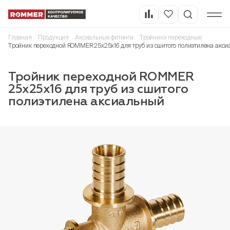
Главная
Продукция
Аксиальные фитинги
Тройники переходные
Тройник переходной ROMMER 25x25x16 для труб из сшитого полиэтилена акс
Тройник переходной ROMMER
25x25x16 для труб из сшитого
полиэтилена аксиальный