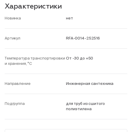
Характеристики
Новинка
нет
Артикул
RFA-0014-252516
Температура транспортировки
От -30 до +50
и хранения, °С
Направление
Инженерная сантехника
Подгруппа
для труб из сшитого
полиэтилена