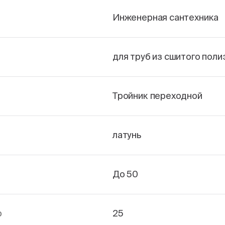
Инженерная сантехника
для труб из сшитого пол
Тройник переходной
латунь
До 50
р
25