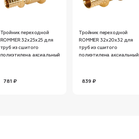
Тройник переходной
Тройник переходной
ROMMER 32x25x25 для
ROMMER 32x20x32 для
труб из сшитого
труб из сшитого
полиэтилена аксиальный
полиэтилена аксиальный
781 ₽
839 ₽