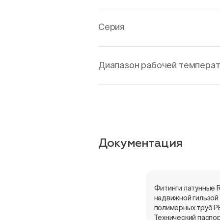
Серия
Диапазон рабочей температ
Документация
Фитинги латунные 
надвижной гильзой
полимерных труб PE
Технический паспо