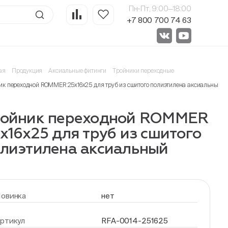
Пн-Пт, 9:00—18:00
+7 800 700 74 63
ая
Продукция
Аксиальные фитинги
Тройники переходные
ик переходной ROMMER 25x16x25 для труб из сшитого полиэтилена аксиальный
ройник переходной ROMMER
x16x25 для труб из сшитого
лиэтилена аксиальный
овинка
нет
ртикул
RFA-0014-251625