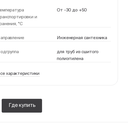
емпература
От -30 до +50
ранспортировки и
ранения, °С
аправление
Инженерная сантехника
одгруппа
для труб из сшитого
полиэтилена
се характеристики
Где купить