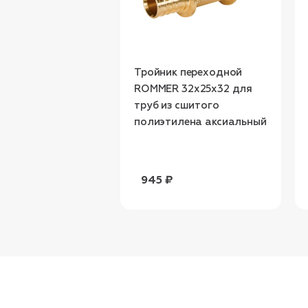
Тройник переходной
ROMMER 32x25x32 для
труб из сшитого
полиэтилена аксиальный
945 ₽