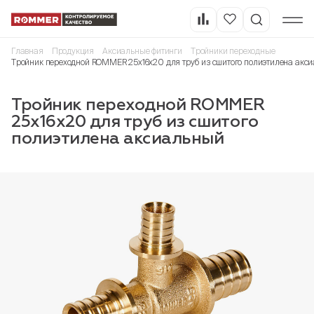
Главная
Продукция
Аксиальные фитинги
Тройники переходные
Тройник переходной ROMMER 25x16x20 для труб из сшитого полиэтилена акс
Тройник переходной ROMMER
25x16x20 для труб из сшитого
полиэтилена аксиальный