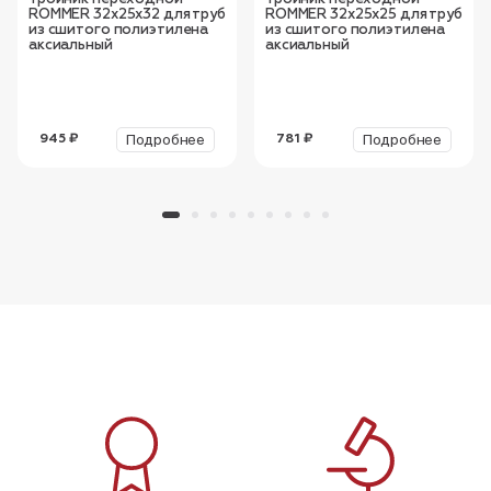
ROMMER 32x25x32 для труб
ROMMER 32x25x25 для труб
из сшитого полиэтилена
из сшитого полиэтилена
аксиальный
аксиальный
Подробнее
Подробнее
945 ₽
781 ₽