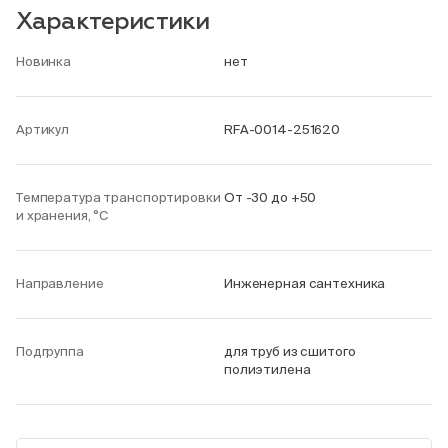
Характеристики
Новинка
нет
Артикул
RFA-0014-251620
Температура транспортировки
От -30 до +50
и хранения, °С
Направление
Инженерная сантехника
Подгруппа
для труб из сшитого
полиэтилена