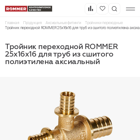
Главная
Продукция
Аксиальные фитинги
Тройники переходные
Тройник переходной ROMMER 25x16x16 для труб из сшитого полиэтилена акси
Тройник переходной ROMMER
25x16x16 для труб из сшитого
полиэтилена аксиальный