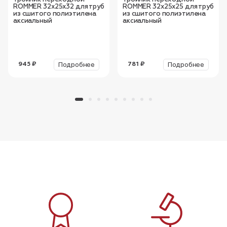
ROMMER 32x25x32 для труб
ROMMER 32x25x25 для труб
из сшитого полиэтилена
из сшитого полиэтилена
аксиальный
аксиальный
Подробнее
Подробнее
945 ₽
781 ₽