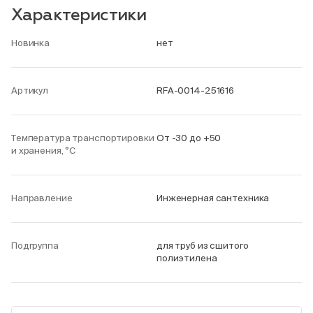
Характеристики
Новинка
нет
Артикул
RFA-0014-251616
Температура транспортировки
От -30 до +50
и хранения, °С
Направление
Инженерная сантехника
Подгруппа
для труб из сшитого
полиэтилена