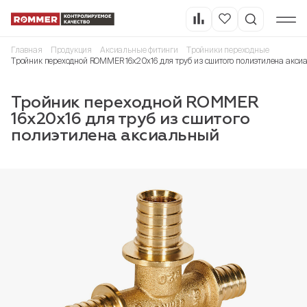
Главная
Продукция
Аксиальные фитинги
Тройники переходные
Тройник переходной ROMMER 16x20x16 для труб из сшитого полиэтилена акси
Тройник переходной ROMMER
16x20x16 для труб из сшитого
полиэтилена аксиальный