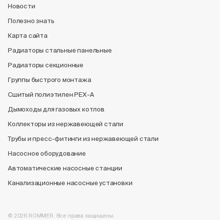
Новости
Полезно знать
Карта сайта
Радиаторы стальные панельные
Радиаторы секционные
Группы быстрого монтажа
Сшитый полиэтилен PEX-A
Дымоходы для газовых котлов
Коллекторы из нержавеющей стали
Трубы и пресс-фитинги из нержавеющей стали
Насосное оборудование
Автоматические насосные станции
Канализационные насосные установки
© 2026 ROMMER. Все права защищены.