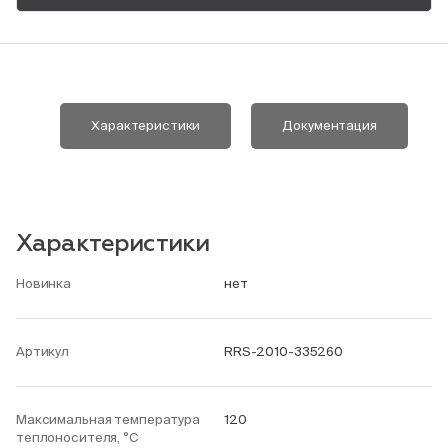
Пн-Пт, 9:00—18:00
+7 800 700 74 63
Характеристики
Документация
Характеристики
Новинка
нет
Артикул
RRS-2010-335260
Максимальная температура
120
теплоносителя, °С