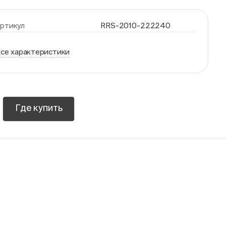
ртикул
RRS-2010-222240
се характеристики
Где купить