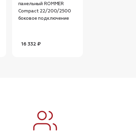
панельный ROMMER
радиатор ROMM
Compact 22/200/2500
Compact 22/200
боковое подключение
боковое подключ
16 332 ₽
14 743 ₽