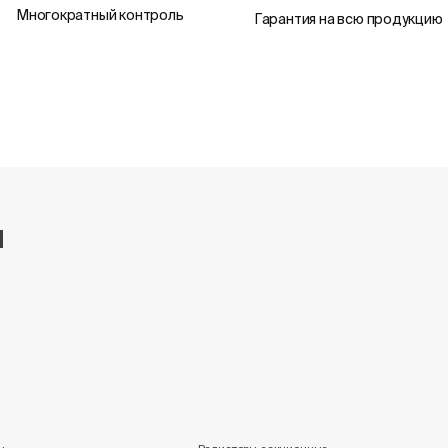
Многократный контроль
Гарантия на всю продукцию
и