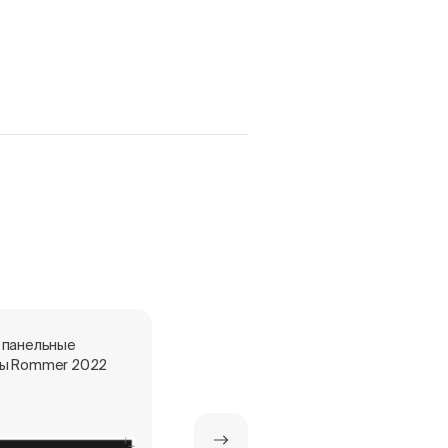
 панельные
Стальные панельные
ы Rommer 2022
радиаторы ROMMER