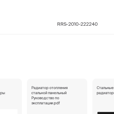
RRS-2010-222240
е
Радиатор отопления
Стальные
оры
стальной панельный
радиатор
Руководство по
эксплатации.pdf