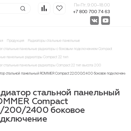
Пн-Пт, 9:00—18:00
+7 800 700 74 63
ая
Продукция
Радиаторы стальные панельные
r стальные панельные радиаторы с боковым подключением Compact
ные панельные радиаторы Compact 22 тип
r стальные панельные радиаторы Compact 22 тип высота 200
тор стальной панельный ROMMER Compact 22/200/2400 боковое подключение
диатор стальной панельный
OMMER Compact
/200/2400 боковое
одключение