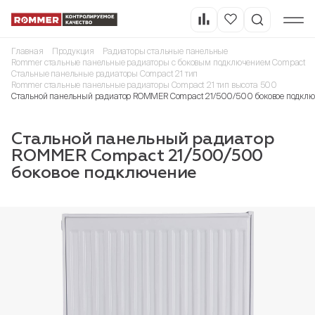
Главная
Продукция
Радиаторы стальные панельные
Rommer стальные панельные радиаторы с боковым подключением Compact
Стальные панельные радиаторы Compact 21 тип
Rommer стальные панельные радиаторы Compact 21 тип высота 500
Стальной панельный радиатор ROMMER Compact 21/500/500 боковое подкл
Стальной панельный радиатор
ROMMER Compact 21/500/500
боковое подключение