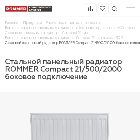
Главная
Продукция
Радиаторы стальные панельные
Rommer стальные панельные радиаторы с боковым подключением Compact
Стальные панельные радиаторы Compact 21 тип
Rommer стальные панельные радиаторы Compact 21 тип высота 500
Стальной панельный радиатор ROMMER Compact 21/500/2000 боковое подк
Стальной панельный радиатор
ROMMER Compact 21/500/2000
боковое подключение