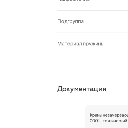
Подгруппа
Материал пружины
Документация
Краны незамерзаю
0001 - технический