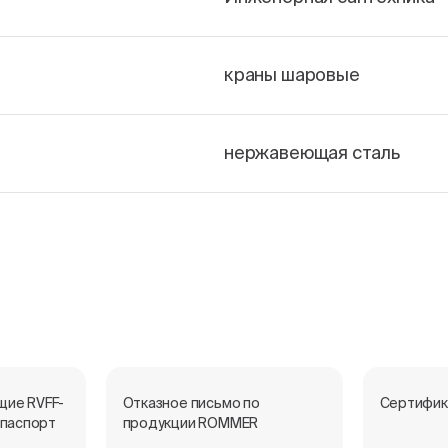
краны шаровые
нержавеющая сталь
щие RVFF-
Отказное письмо по
Сертифик
 паспорт
продукции ROMMER