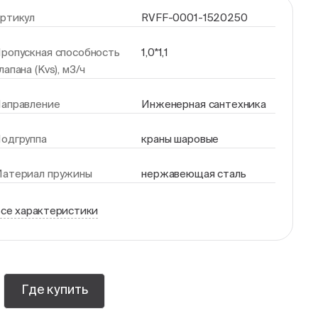
ртикул
RVFF-0001-1520250
ропускная способность
1,0*1,1
лапана (Kvs), м3/ч
аправление
Инженерная сантехника
одгруппа
краны шаровые
атериал пружины
нержавеющая сталь
се характеристики
Где купить