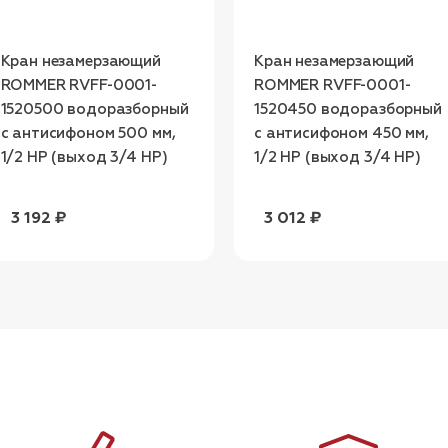
Кран незамерзающий
Кран незамерзающий
ROMMER RVFF-0001-
ROMMER RVFF-0001-
1520500 водоразборный
1520450 водоразборный
с антисифоном 500 мм,
с антисифоном 450 мм,
1/2 НР (выход 3/4 НР)
1/2 НР (выход 3/4 НР)
3 192 ₽
3 012 ₽