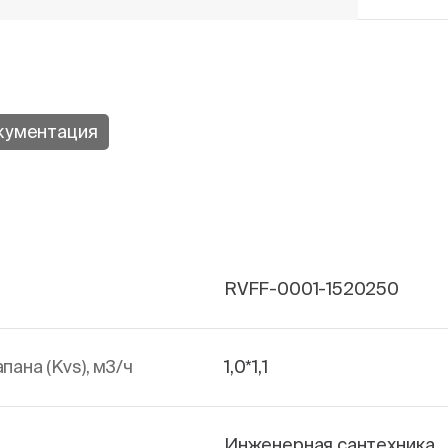
кументация
RVFF-0001-1520250
ана (Kvs), м3/ч
1,0*1,1
Инженерная сантехника