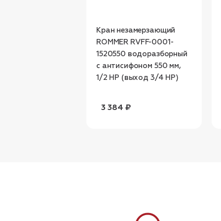
Кран незамерзающий
ROMMER RVFF-0001-
1520550 водоразборный
с антисифоном 550 мм,
1/2 НР (выход 3/4 НР)
3 384 ₽