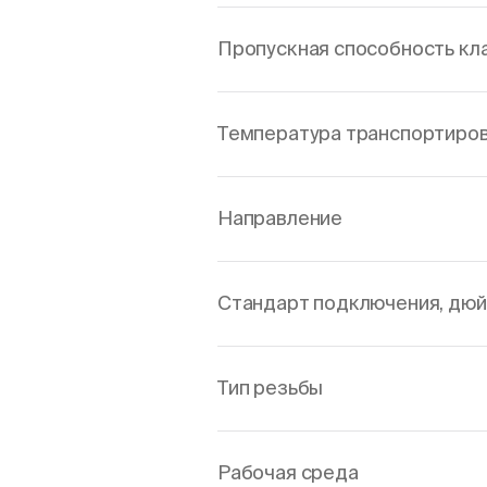
Пропускная способность клап
Температура транспортировк
Направление
Стандарт подключения, дю
Тип резьбы
Рабочая среда