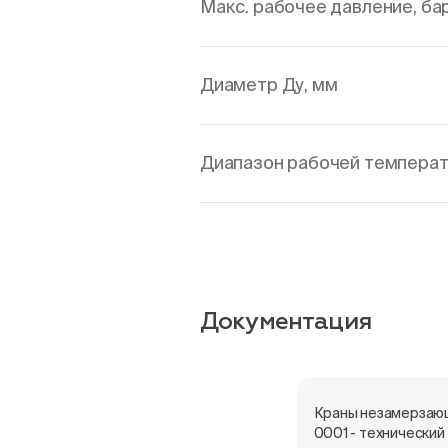
Макс. рабочее давление, ба
Диаметр Ду, мм
Диапазон рабочей температ
Документация
Краны незамерзаю
0001 - технический