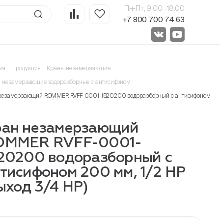
Пн-Пт, 9:00—18:00
+7 800 700 74 63
ая
Продукция
Краны незамерзающие
 незамерзающие водоразборные с антисифоном
незамерзающий ROMMER RVFF-0001-1520200 водоразборный с антисифоном 200 м
ран незамерзающий
OMMER RVFF-0001-
20200 водоразборный с
тисифоном 200 мм, 1/2 НР
ыход 3/4 НР)