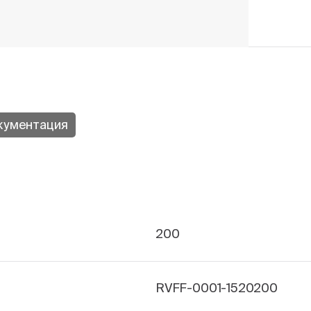
кументация
200
RVFF-0001-1520200