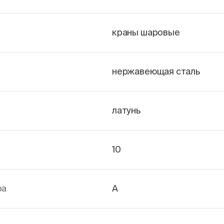
краны шаровые
нержавеющая сталь
латунь
10
ра
А