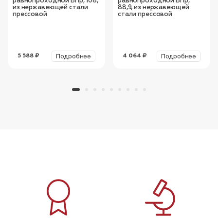
равнопроходной ВПр, 108,
равнопроходной ВПр,
из нержавеющей стали
88,9, из нержавеющей
прессовой
стали прессовой
Подробнее
Подробнее
5 588 ₽
4 064 ₽