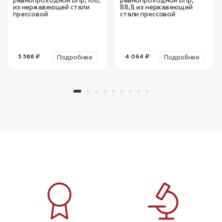
равнопроходной ВПр, 108,
равнопроходной ВПр,
из нержавеющей стали
88,9, из нержавеющей
прессовой
стали прессовой
Подробнее
Подробнее
5 588 ₽
4 064 ₽