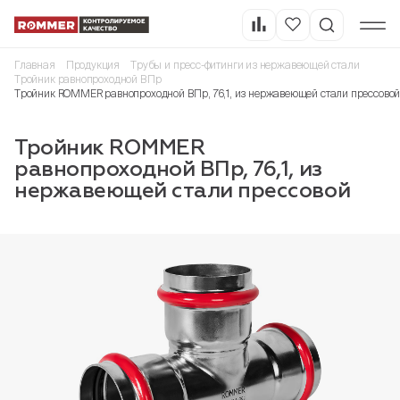
Главная
Продукция
Трубы и пресс-фитинги из нержавеющей стали
Тройник равнопроходной ВПр
Тройник ROMMER равнопроходной ВПр, 76,1, из нержавеющей стали прессово
Тройник ROMMER
равнопроходной ВПр, 76,1, из
нержавеющей стали прессовой