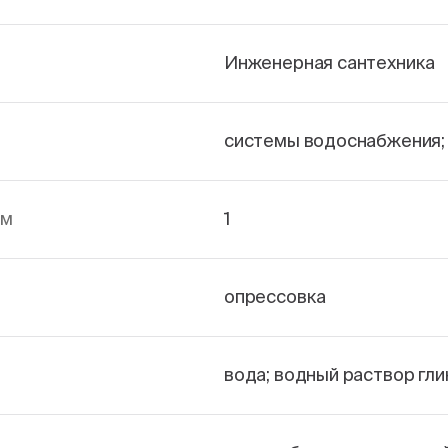
Инженерная сантехника
системы водоснабжения;
йм
1
опрессовка
вода; водный раствор гли