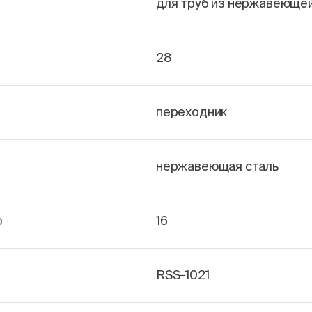
для труб из нержавеющей
28
переходник
нержавеющая сталь
р
16
RSS-1021