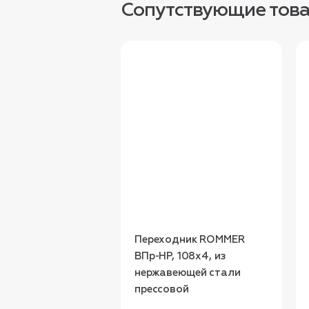
Сопутствующие тов
Переходник ROMMER
ВПр-НР, 108х4, из
нержавеющей стали
прессовой