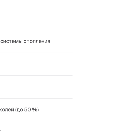
 системы отопления
колей (до 50 %)