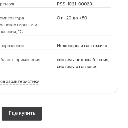
ртикул
RSS-1021-000281
емпература
От -20 до +50
ранспортировки и
ранения, °С
аправление
Инженерная сантехника
бласть применения
системы водоснабжения;
системы отопления
се характеристики
Где купить