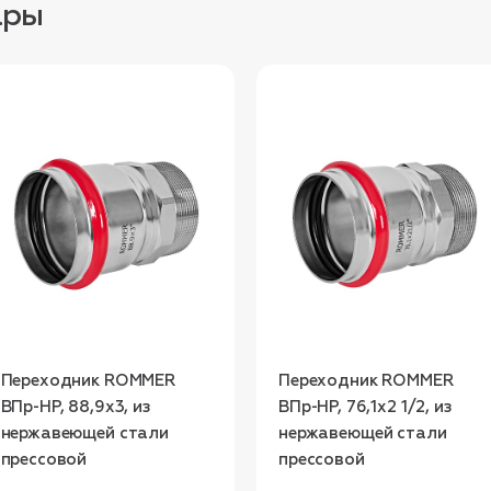
ары
Переходник ROMMER
Переходник ROMMER
ВПр-НР, 88,9х3, из
ВПр-НР, 76,1х2 1/2, из
нержавеющей стали
нержавеющей стали
прессовой
прессовой