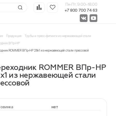
Пн-Пт, 9:00—18:00
+7 800 700 74 63
ая
Продукция
Трубы и пресс-фитинги из нержавеющей стали
одник ВПр-НР
одник ROMMER ВПр-НР 28х1 из нержавеющей стали прессовой
ереходник ROMMER ВПр-НР
х1 из нержавеющей стали
ессовой
овинка
нет