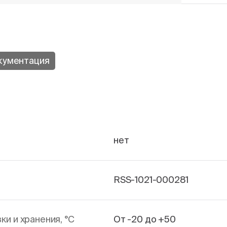
кументация
нет
RSS-1021-000281
и и хранения, °С
От -20 до +50