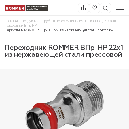
Главная
Продукция
Трубы и пресс-фитинги из нержавеющей стали
Переходник ВПр-НР
Переходник ROMMER ВПр-НР 22х1 из нержавеющей стали прессовой
Переходник ROMMER ВПр-НР 22х1
из нержавеющей стали прессовой