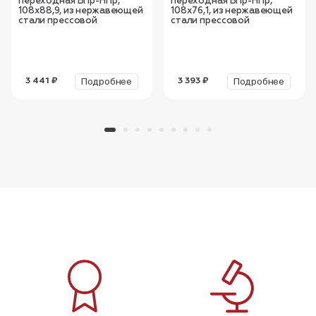
переходная ВПр-НПр,
переходная ВПр-НПр,
108х88,9, из нержавеющей
108х76,1, из нержавеющей
стали прессовой
стали прессовой
Подробнее
Подробнее
3 441 ₽
3 393 ₽