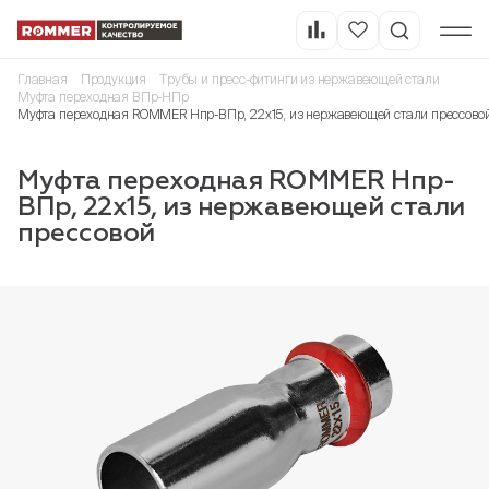
Главная
Продукция
Трубы и пресс-фитинги из нержавеющей стали
Муфта переходная ВПр-НПр
Муфта переходная ROMMER Нпр-ВПр, 22х15, из нержавеющей стали прессово
Муфта переходная ROMMER Нпр-
ВПр, 22х15, из нержавеющей стали
прессовой