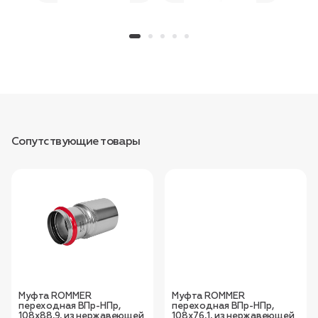
Сопутствующие товары
Муфта ROMMER
Муфта ROMMER
переходная ВПр-НПр,
переходная ВПр-НПр,
108х88,9, из нержавеющей
108х76,1, из нержавеющей