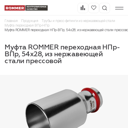
Главная
Продукция
Трубы и пресс-фитинги из нержавеющей стали
Муфта переходная ВПр-НПр
Муфта ROMMER переходная НПр-ВПр, 54х28, из нержавеющей стали прессов
Муфта ROMMER переходная НПр-
ВПр, 54х28, из нержавеющей
стали прессовой