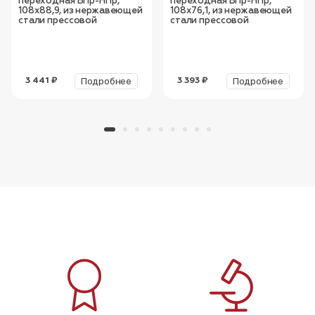
переходная ВПр-НПр,
переходная ВПр-НПр,
108х88,9, из нержавеющей
108х76,1, из нержавеющей
стали прессовой
стали прессовой
Подробнее
Подробнее
3 441 ₽
3 393 ₽