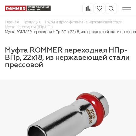
Главная
Продукция
Трубы и пресс-фитинги из нержавеющей стали
Муфта переходная ВПр-НПр
Муфта ROMMER переходная НПр-ВПр, 22х18, из нержавеющей стали прессово
Муфта ROMMER переходная НПр-
ВПр, 22х18, из нержавеющей стали
прессовой