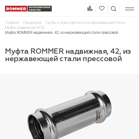
Главная
Продукция
Трубы и пресс-фитинги из нержавеющей стали
Муфта надвижная ВПр
Муфта ROMMER надвижная, 42, из нержавеющей стали прессовой
Муфта ROMMER надвижная, 42, из
нержавеющей стали прессовой