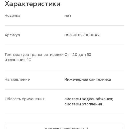
Характеристики
Новинка
нет
Артикул
RSS-0019-000042
Температура транспортировки
От -20 до +50
и хранения, °С
Направление
Инженерная сантехника
Область применения
системы водоснабжения;
системы отопления
+
все характеристики