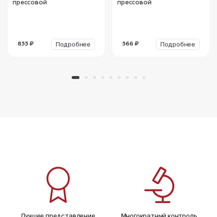
прессовой
прессовой
Подробнее
Подробнее
855 ₽
566 ₽
Лучшее представление
Многократный контроль