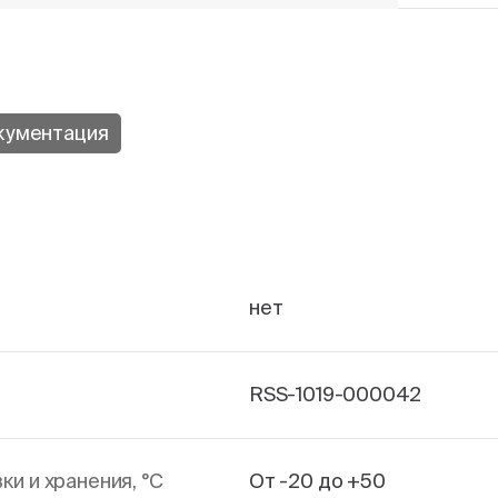
кументация
нет
RSS-1019-000042
и и хранения, °С
От -20 до +50