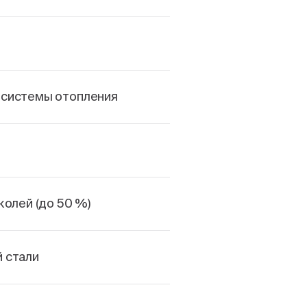
 системы отопления
колей (до 50 %)
 стали