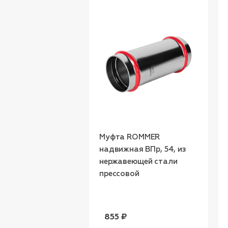
Муфта ROMMER
надвижная ВПр, 54, из
нержавеющей стали
прессовой
855 ₽