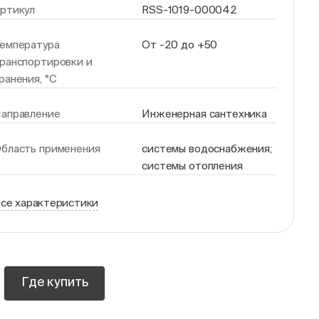
ртикул
RSS-1019-000042
емпература
От -20 до +50
ранспортировки и
ранения, °С
аправление
Инженерная сантехника
бласть применения
системы водоснабжения;
системы отопления
се характеристики
Где купить