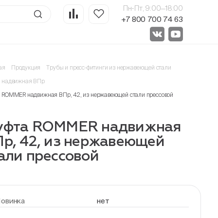
Пн-Пт, 9:00—18:00
+7 800 700 74 63
ая
Продукция
Трубы и пресс-фитинги из нержавеющей стали
 надвижная ВПр
 ROMMER надвижная ВПр, 42, из нержавеющей стали прессовой
уфта ROMMER надвижная
р, 42, из нержавеющей
али прессовой
овинка
нет