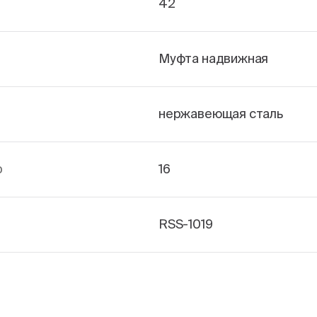
42
Муфта надвижная
нержавеющая сталь
р
16
RSS-1019