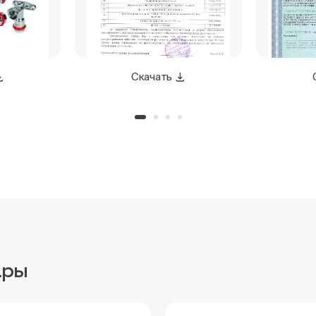
Скачать
ары