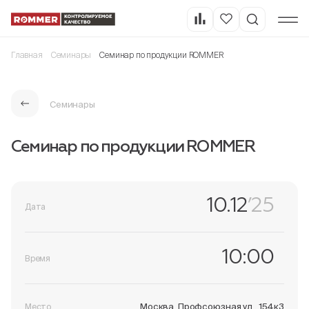
Главная
Семинары
Семинар по продукции ROMMER
Семинары
Семинар по продукции ROMMER
10.12
’25
Дата
10:00
Время
Москва, Профсоюзная ул., 154к3
Место