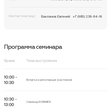
Контактное лицо:
Бакланов Евгений
+7 (985) 239-84-16
Пн-Пт, 9:00—18:00
+7 800 700 74 63
Программа семинара
Время
Тема выступления
10:00 -
Встреча и регистрация участников
10:30
10:30 -
Семинар ROMMER
13:00