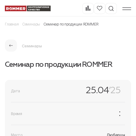
Главная
Семинары
Семинар по продукции ROMMER
Семинары
Семинар по продукции ROMMER
25.04
’25
Дата
:
Время
Люберцы
Место