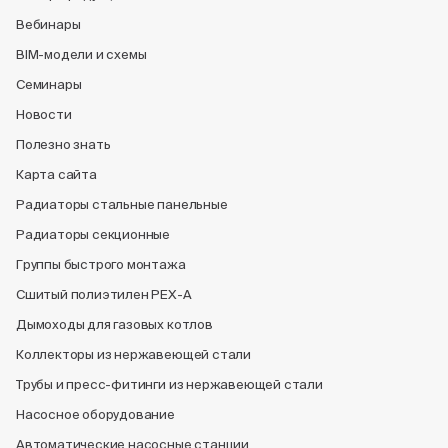
Вебинары
BIM-модели и схемы
Семинары
Новости
Полезно знать
Карта сайта
Радиаторы стальные панельные
Радиаторы секционные
Группы быстрого монтажа
Сшитый полиэтилен PEX-A
Дымоходы для газовых котлов
Коллекторы из нержавеющей стали
Трубы и пресс-фитинги из нержавеющей стали
Насосное оборудование
Автоматические насосные станции