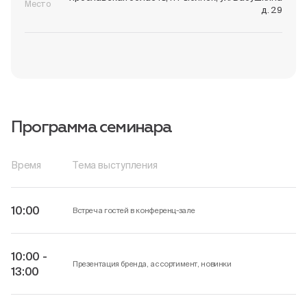
Место
д. 29
Пн-Пт, 9:00—18:00
+7 800 700 74 63
Программа семинара
Время
Тема выступления
10:00
Встреча гостей в конференц-зале
10:00 -
Презентация бренда, ассортимент, новинки
13:00