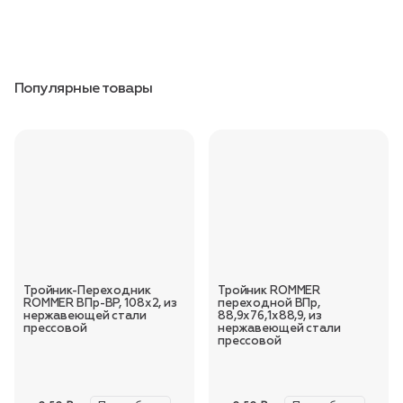
Популярные товары
Тройник-Переходник
Тройник ROMMER
ROMMER ВПр-ВР, 108х2, из
переходной ВПр,
нержавеющей стали
88,9х76,1х88,9, из
прессовой
нержавеющей стали
прессовой