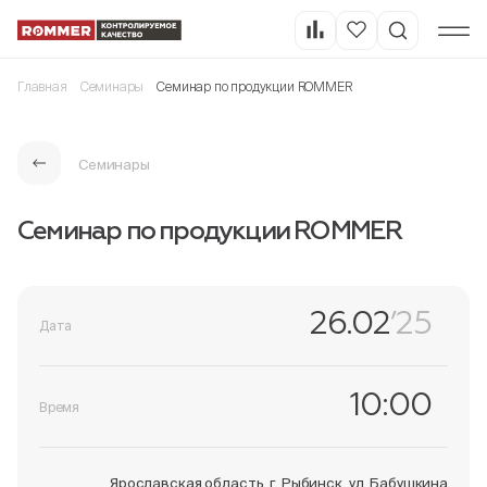
Главная
Семинары
Семинар по продукции ROMMER
Семинары
Семинар по продукции ROMMER
26.02
’25
Дата
10:00
Время
Ярославская область, г. Рыбинск, ул. Бабушкина