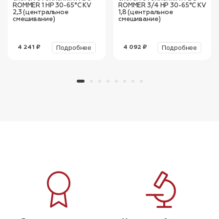
ROMMER 1 НР 30-65°С KV
ROMMER 3/4 НР 30-65°С KV
2,3 (центральное
1,8 (центральное
смешивание)
смешивание)
Подробнее
Подробнее
4 241 ₽
4 092 ₽