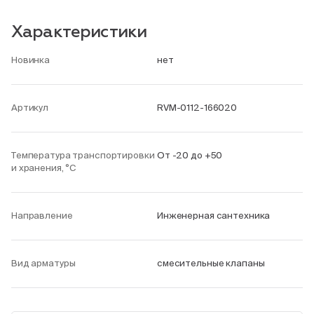
Характеристики
Новинка
нет
Артикул
RVM-0112-166020
Температура транспортировки
От -20 до +50
и хранения, °С
Направление
Инженерная сантехника
Вид арматуры
смесительные клапаны