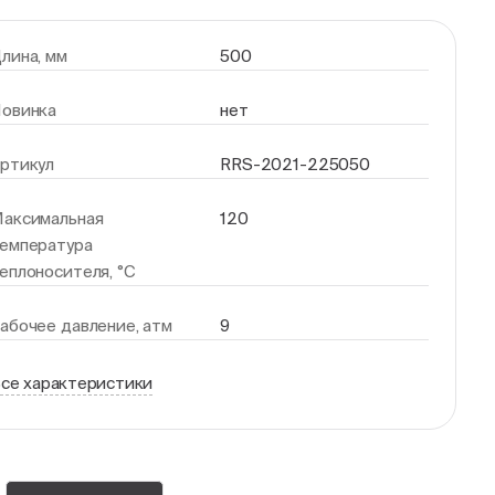
лина, мм
500
овинка
нет
ртикул
RRS-2021-225050
аксимальная
120
емпература
еплоносителя, °С
абочее давление, атм
9
се характеристики