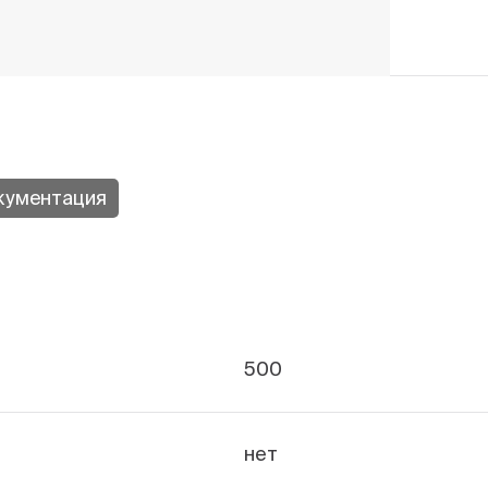
кументация
500
нет