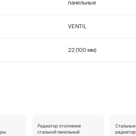
панельные
VENTIL
22 (100 мм)
е
Радиатор отопления
Стальные
оры
стальной панельный
радиатор