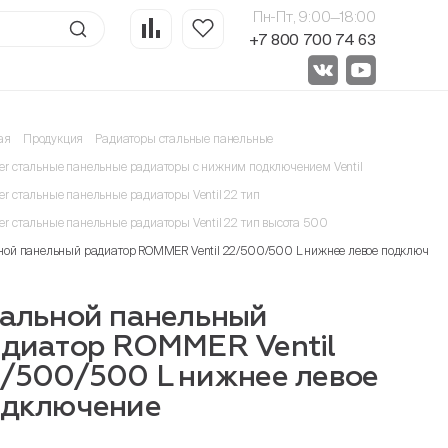
Пн-Пт, 9:00—18:00
+7 800 700 74 63
ая
Продукция
Радиаторы стальные панельные
r стальные панельные радиаторы с нижним подключением Ventil
r стальные панельные радиаторы Ventil 22 тип
r стальные панельные радиаторы Ventil 22 тип высота 500
ной панельный радиатор ROMMER Ventil 22/500/500 L нижнее левое подключени
альной панельный
диатор ROMMER Ventil
/500/500 L нижнее левое
одключение