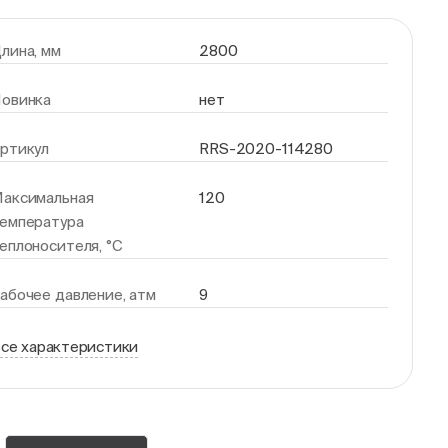
лина, мм
2800
овинка
нет
ртикул
RRS-2020-114280
аксимальная
120
емпература
еплоносителя, °С
абочее давление, атм
9
се характеристики