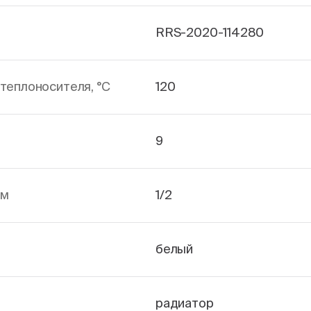
RRS-2020-114280
теплоносителя, °С
120
9
йм
1/2
белый
радиатор