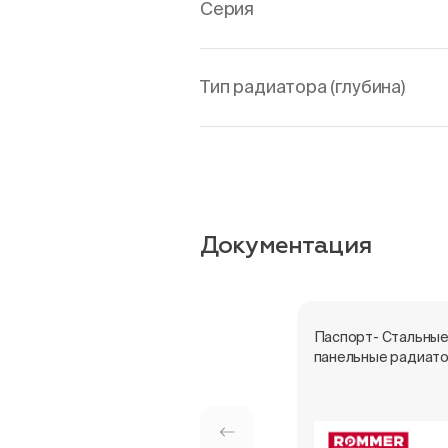
Серия
Тип радиатора (глубина)
Документация
Паспорт- Стальны
панельные радиат