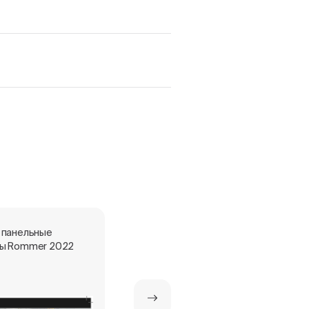
 панельные
Стальные панельные
ы Rommer 2022
радиаторы ROMMER