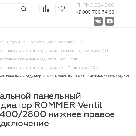
Пн-Пт, 9:00—18:00
+7 800 700 74 63
ая
Продукция
Радиаторы стальные панельные
r стальные панельные радиаторы с нижним подключением Ventil
r стальные панельные радиаторы Ventil 11 тип
r стальные панельные радиаторы Ventil 11 тип высота 400
ной панельный радиатор ROMMER Ventil 11/400/2800 нижнее правое подключени
альной панельный
диатор ROMMER Ventil
/400/2800 нижнее правое
одключение