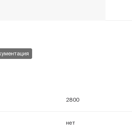
кументация
2800
нет