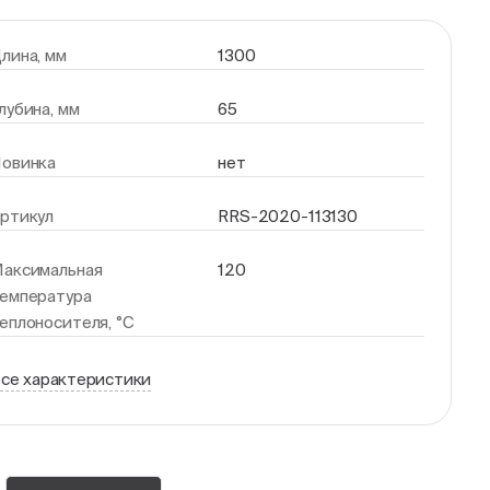
лина, мм
1300
лубина, мм
65
овинка
нет
ртикул
RRS-2020-113130
аксимальная
120
емпература
еплоносителя, °С
се характеристики