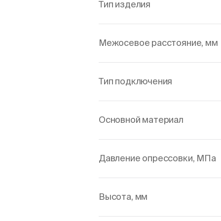
Тип изделия
Межосевое расстояние, мм
Тип подключения
Основной материал
Давление опрессовки, МПа
Высота, мм