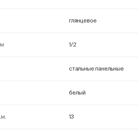
глянцевое
йм
1/2
стальные панельные
белый
.м.
13