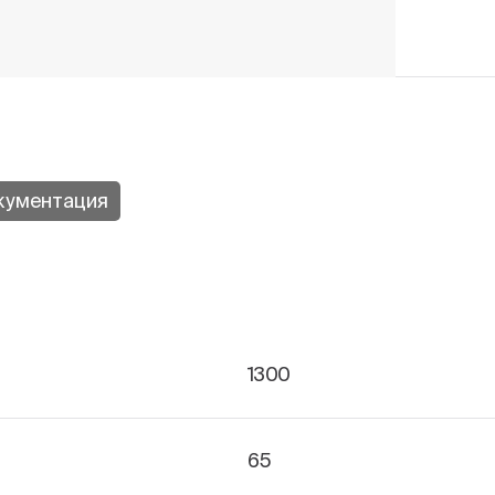
кументация
1300
65