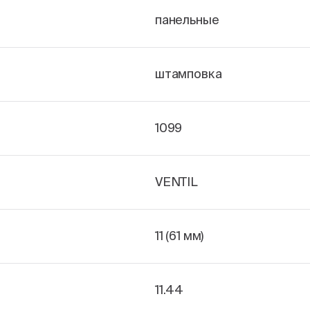
панельные
штамповка
1099
VENTIL
11 (61 мм)
11.44