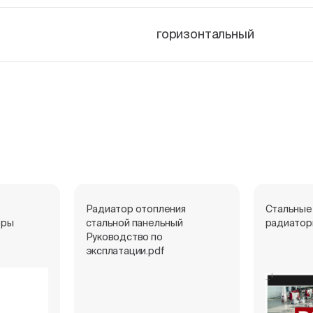
горизонтальный
е
Радиатор отопления
Стальные
оры
стальной панельный
радиатор
Руководство по
эксплатации.pdf