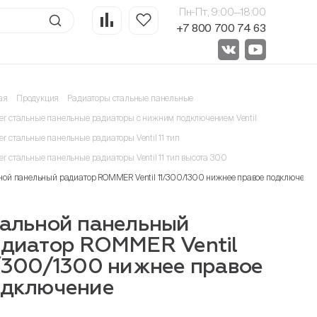
Пн-Пт, 9:00—18:00
+7 800 700 74 63
ая
Продукция
Радиаторы стальные панельные
r стальные панельные радиаторы с нижним подключением Ventil
r стальные панельные радиаторы Ventil 11 тип
r стальные панельные радиаторы Ventil 11 тип высота 300
ной панельный радиатор ROMMER Ventil 11/300/1300 нижнее правое подключени
альной панельный
диатор ROMMER Ventil
/300/1300 нижнее правое
одключение