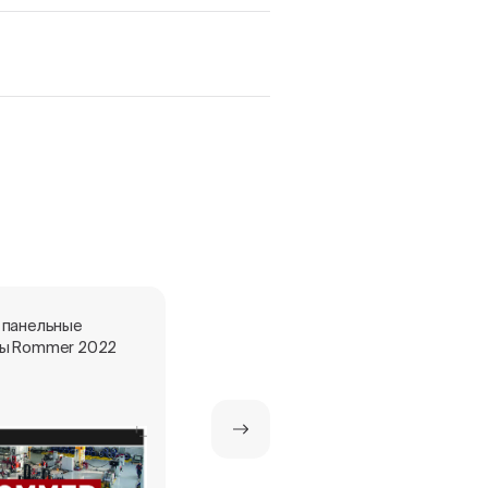
 панельные
Стальные панельные
ы Rommer 2022
радиаторы ROMMER