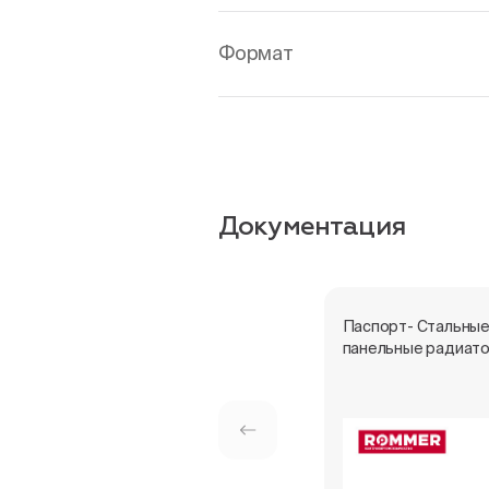
Формат
Документация
Паспорт- Стальны
панельные радиат