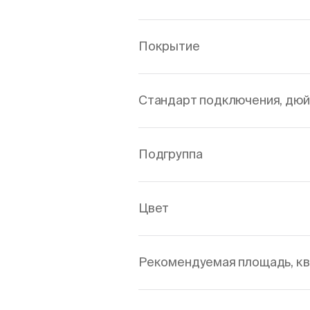
Покрытие
Стандарт подключения, дю
Подгруппа
Цвет
Рекомендуемая площадь, кв