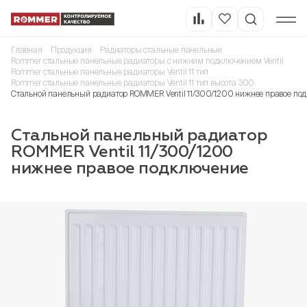
Главная
Продукция
Радиаторы стальные панельные
Rommer стальные панельные радиаторы с нижним подключением Ventil
Rommer стальные панельные радиаторы Ventil 11 тип
Rommer стальные панельные радиаторы Ventil 11 тип высота 300
Стальной панельный радиатор ROMMER Ventil 11/300/1200 нижнее правое по
Стальной панельный радиатор
ROMMER Ventil 11/300/1200
нижнее правое подключение