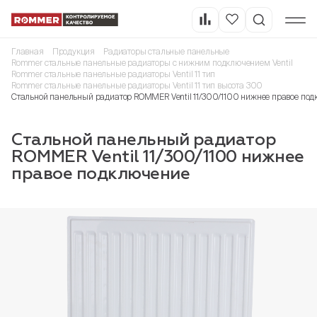
Главная
Продукция
Радиаторы стальные панельные
Rommer стальные панельные радиаторы с нижним подключением Ventil
Rommer стальные панельные радиаторы Ventil 11 тип
Rommer стальные панельные радиаторы Ventil 11 тип высота 300
Стальной панельный радиатор ROMMER Ventil 11/300/1100 нижнее правое по
Стальной панельный радиатор
ROMMER Ventil 11/300/1100 нижнее
правое подключение