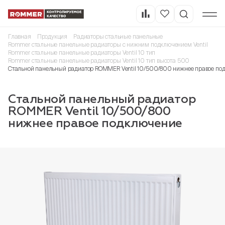
Главная
Продукция
Радиаторы стальные панельные
Rommer стальные панельные радиаторы с нижним подключением Ventil
Rommer стальные панельные радиаторы Ventil 10 тип
Rommer стальные панельные радиаторы Ventil 10 тип высота 500
Стальной панельный радиатор ROMMER Ventil 10/500/800 нижнее правое по
Стальной панельный радиатор
ROMMER Ventil 10/500/800
нижнее правое подключение