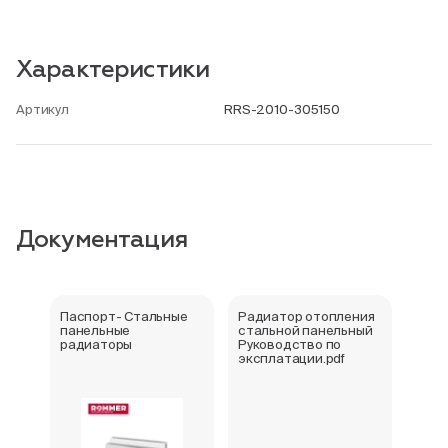
Характеристики
Артикул
RRS-2010-305150
Документация
Паспорт- Стальные
Радиатор отопления
Стал
панельные
стальной панельный
ради
радиаторы
Руководство по
202
эксплатации.pdf