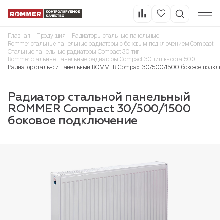
Главная
Продукция
Радиаторы стальные панельные
Rommer стальные панельные радиаторы с боковым подключением Compact
Стальные панельные радиаторы Compact 30 тип
Rommer стальные панельные радиаторы Compact 30 тип высота 500
Радиатор стальной панельный ROMMER Compact 30/500/1500 боковое подкл
Радиатор стальной панельный
ROMMER Compact 30/500/1500
боковое подключение