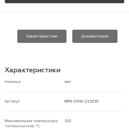
Пн-Пт, 9:00—18:00
+7 800 700 74 63
Характеристики
Документация
Характеристики
Новинка
нет
Артикул
RRS-2010-223210
Максимальная температура
120
теплоносителя, °С