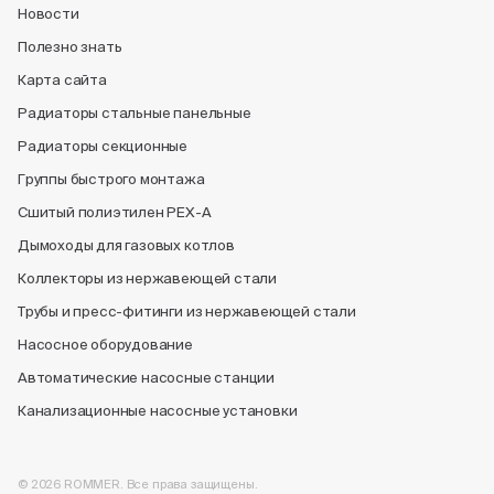
Новости
Полезно знать
Карта сайта
Радиаторы стальные панельные
Радиаторы секционные
Группы быстрого монтажа
Сшитый полиэтилен PEX-A
Дымоходы для газовых котлов
Коллекторы из нержавеющей стали
Трубы и пресс-фитинги из нержавеющей стали
Насосное оборудование
Автоматические насосные станции
Канализационные насосные установки
© 2026 ROMMER. Все права защищены.