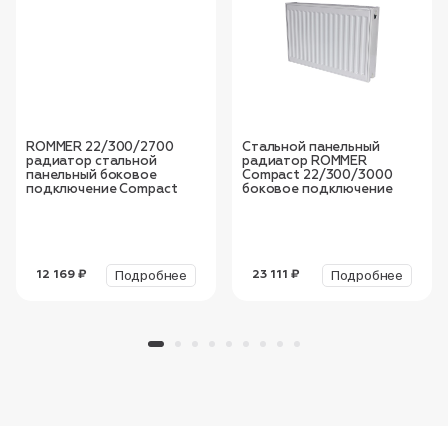
ROMMER 22/300/2700
Стальной панельный
радиатор стальной
радиатор ROMMER
панельный боковое
Compact 22/300/3000
подключение Compact
боковое подключение
Подробнее
Подробнее
12 169 ₽
23 111 ₽