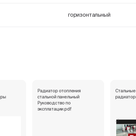
горизонтальный
е
Радиатор отопления
Стальные
оры
стальной панельный
радиатор
Руководство по
эксплатации.pdf