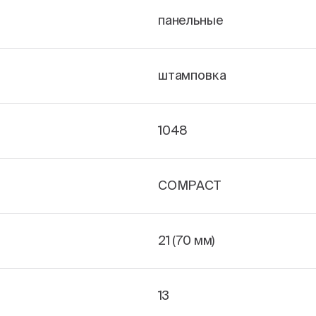
панельные
штамповка
1048
COMPACT
21 (70 мм)
13