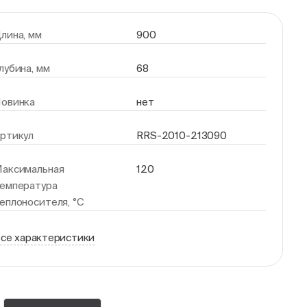
лина, мм
900
лубина, мм
68
овинка
нет
ртикул
RRS-2010-213090
аксимальная
120
емпература
еплоносителя, °С
се характеристики