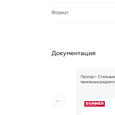
Формат
Документация
Паспорт- Стальны
панельные радиат