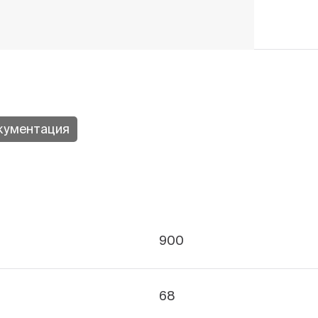
кументация
900
68