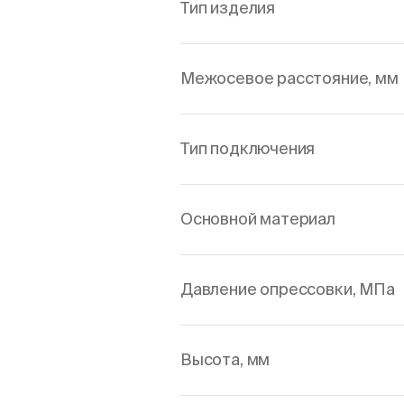
Тип изделия
Межосевое расстояние, мм
Тип подключения
Основной материал
Давление опрессовки, МПа
Высота, мм