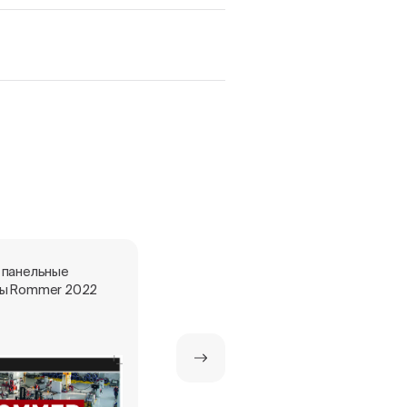
 панельные
Стальные панельные
ы Rommer 2022
радиаторы ROMMER