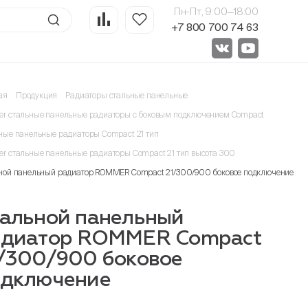
Пн-Пт, 9:00—18:00
+7 800 700 74 63
ая
Продукция
Радиаторы стальные панельные
r стальные панельные радиаторы с боковым подключением Compact
ные панельные радиаторы Compact 21 тип
r стальные панельные радиаторы Compact 21 тип высота 300
ной панельный радиатор ROMMER Compact 21/300/900 боковое подключение
альной панельный
адиатор ROMMER Compact
/300/900 боковое
одключение