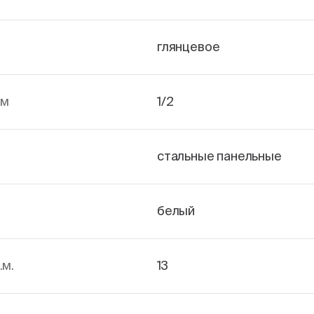
глянцевое
йм
1/2
стальные панельные
белый
.м.
13