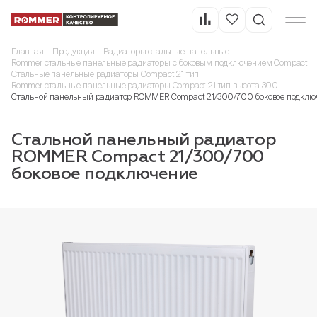
Главная
Продукция
Радиаторы стальные панельные
Rommer стальные панельные радиаторы с боковым подключением Compact
Стальные панельные радиаторы Compact 21 тип
Rommer стальные панельные радиаторы Compact 21 тип высота 300
Стальной панельный радиатор ROMMER Compact 21/300/700 боковое подклю
Стальной панельный радиатор
ROMMER Compact 21/300/700
боковое подключение