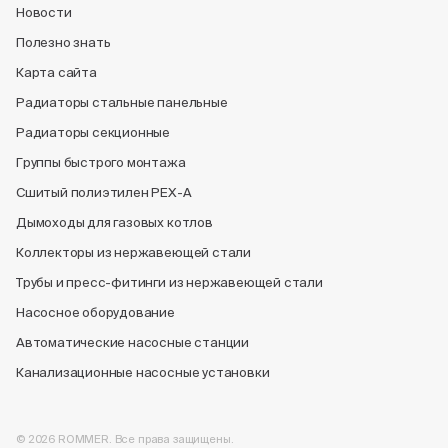
Новости
Полезно знать
Карта сайта
Радиаторы стальные панельные
Радиаторы секционные
Группы быстрого монтажа
Сшитый полиэтилен PEX-A
Дымоходы для газовых котлов
Коллекторы из нержавеющей стали
Трубы и пресс-фитинги из нержавеющей стали
Насосное оборудование
Автоматические насосные станции
Канализационные насосные установки
© 2026 ROMMER. Все права защищены.