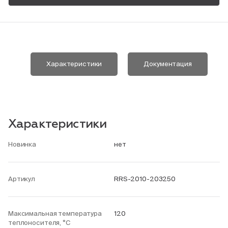
Пн-Пт, 9:00—18:00
+7 800 700 74 63
Характеристики
Документация
Характеристики
Новинка
нет
Артикул
RRS-2010-203250
Максимальная температура
120
теплоносителя, °С