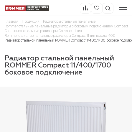
Главная
Продукция
Радиаторы стальные панельные
Rommer стальные панельные радиаторы с боковым подключением Compact
Стальные панельные радиаторы Compact 11 тип
Rommer стальные панельные радиаторы Compact 11 тип высота 400
Радиатор стальной панельный ROMMER Compact 11/400/1700 боковое подклю
Радиатор стальной панельный
ROMMER Compact 11/400/1700
боковое подключение