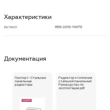
Характеристики
Артикул
RRS-2010-114170
Документация
Паспорт- Стальные
Радиатор отопления
Стал
панельные
стальной панельный
ради
радиаторы
Руководство по
202
эксплатации.pdf