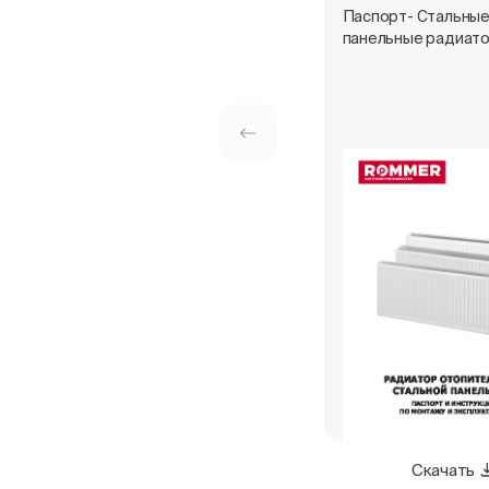
Паспорт- Стальны
панельные радиат
Скачать