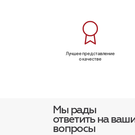
Лучшее представление
о качестве
Мы рады
ответить на ваш
вопросы