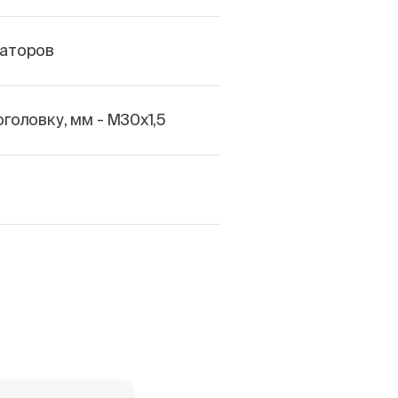
аторов
головку, мм - М30х1,5