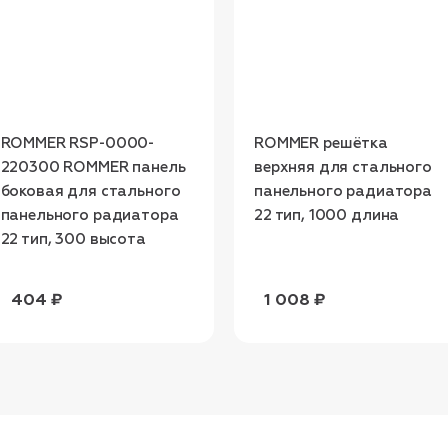
ROMMER RSP-0000-
ROMMER решётка
220300 ROMMER панель
верхняя для стального
боковая для стального
панельного радиатора
панельного радиатора
22 тип, 1000 длина
22 тип, 300 высота
404 ₽
1 008 ₽