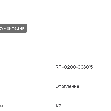
кументация
RTI-0200-003015
Отопление
йм
1/2