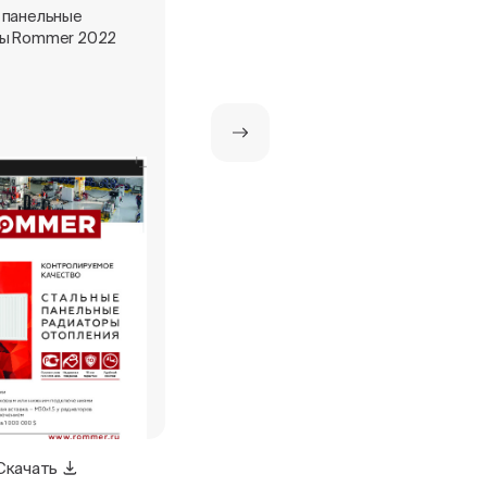
 панельные
Стальные панельные
ы Rommer 2022
радиаторы ROMMER
Скачать
Скачать