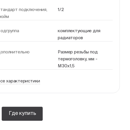
тандарт подключения,
1/2
дюйм
одгруппа
комплектующие для
радиаторов
ополнительно
Размер резьбы под
термоголовку, мм -
М30х1,5
се характеристики
Где купить