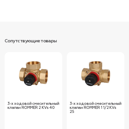
Сопутствующие товары
3-х ходовой смесительный
3-х ходовой смесительный
клапан ROMMER 2 KVs 40
клапан ROMMER 1 1/2 KVs
25