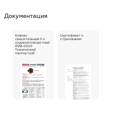
Документация
Клапан
Сертификат о
смесительный 3-х
страховании
ходовой поворотный
RVM-0003
Технический
паспорт.pdf